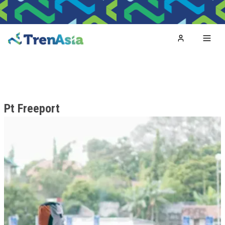
Home
Toggl
Pt Freeport