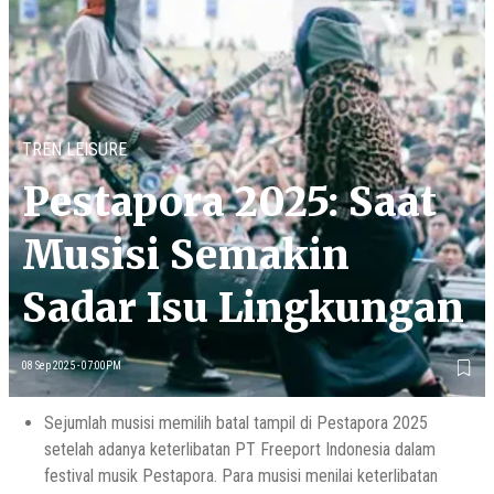
TREN LEISURE
Pestapora 2025: Saat
Musisi Semakin
Sadar Isu Lingkungan
08 Sep 2025 - 07:00PM
Sejumlah musisi memilih batal tampil di Pestapora 2025
setelah adanya keterlibatan PT Freeport Indonesia dalam
festival musik Pestapora. Para musisi menilai keterlibatan