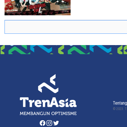
Tentang
© 2023.
T
Facebook
Instagram
Twitter