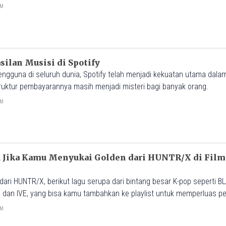
PM
lan Musisi di Spotify
pengguna di seluruh dunia, Spotify telah menjadi kekuatan utama dala
ruktur pembayarannya masih menjadi misteri bagi banyak orang.
PM
 Jika Kamu Menyukai Golden dari HUNTR/X di Fil
ari HUNTR/X, berikut lagu serupa dari bintang besar K-pop seperti BL
LE dan IVE, yang bisa kamu tambahkan ke playlist untuk memperluas 
PM