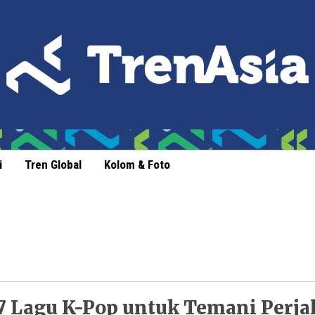
i
Tren Global
Kolom & Foto
7 Lagu K-Pop untuk Temani Perja