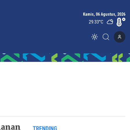
Kamis, 06 Agustus, 2026
29.33
°C
Toggle theme
lanan
TRENDING