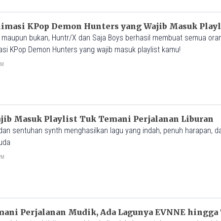
nimasi KPop Demon Hunters yang Wajib Masuk Playl
maupun bukan, Huntr/X dan Saja Boys berhasil membuat semua orang
masi KPop Demon Hunters yang wajib masuk playlist kamu!
AM
jib Masuk Playlist Tuk Temani Perjalanan Liburan
dan sentuhan synth menghasilkan lagu yang indah, penuh harapan, d
uda
2PM
emani Perjalanan Mudik, Ada Lagunya EVNNE hingg