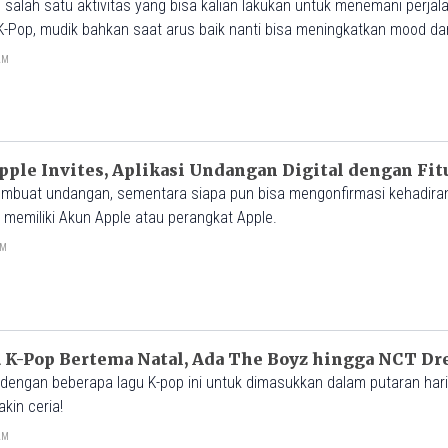
alah satu aktivitas yang bisa kalian lakukan untuk menemani perjal
Pop, mudik bahkan saat arus baik nanti bisa meningkatkan mood d
9AM
pple Invites, Aplikasi Undangan Digital dengan Fit
mbuat undangan, sementara siapa pun bisa mengonfirmasi kehadira
emiliki Akun Apple atau perangkat Apple.
PM
 K-Pop Bertema Natal, Ada The Boyz hingga NCT D
dengan beberapa lagu K-pop ini untuk dimasukkan dalam putaran hari
in ceria!
4AM