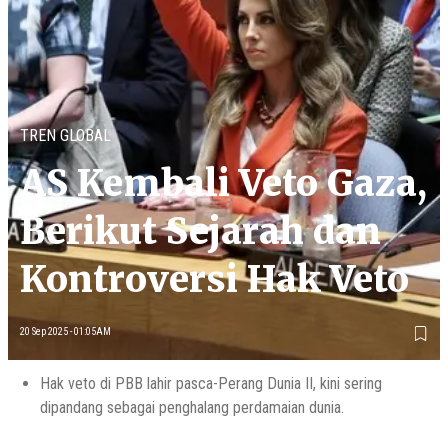
TREN GLOBAL
AS Kembali Veto Gaza,
Berikut Sejarah dan
Kontroversi Hak Veto
20 Sep 2025 - 01:05AM
Hak veto di PBB lahir pasca-Perang Dunia II, kini sering
dipandang sebagai penghalang perdamaian dunia.