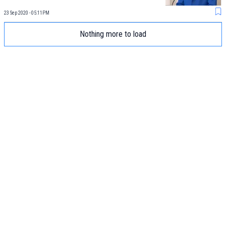
23 Sep 2020 - 05:11PM
Nothing more to load