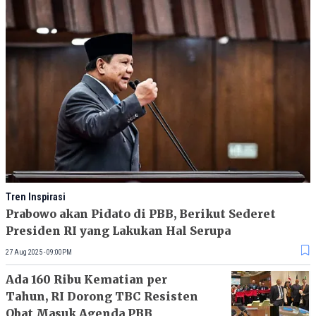
Tren Inspirasi
Prabowo akan Pidato di PBB, Berikut Sederet
Presiden RI yang Lakukan Hal Serupa
27 Aug 2025 - 09:00PM
Ada 160 Ribu Kematian per
Tahun, RI Dorong TBC Resisten
Obat Masuk Agenda PBB