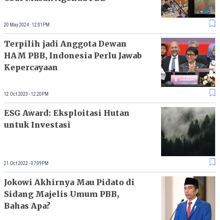
20 May 2024 - 12:01PM
Terpilih jadi Anggota Dewan
HAM PBB, Indonesia Perlu Jawab
Kepercayaan
12 Oct 2023 - 12:20PM
ESG Award: Eksploitasi Hutan
untuk Investasi
21 Oct 2022 - 07:09PM
Jokowi Akhirnya Mau Pidato di
Sidang Majelis Umum PBB,
Bahas Apa?