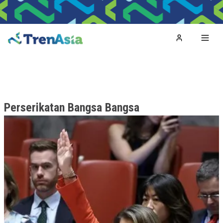
Home
Toggl
Perserikatan Bangsa Bangsa