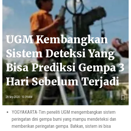
UGM Kembangkan
Sistem Deteksi Yang
Bisa Prediksi Gempa 3
Hari Sebelum Terjadi
28 Sep 2020 - 10:39AM
YOGYAKARTA-Tim peneliti UGM mengembangkan sistem
peringatan dini gempa bumi yang mampu mendeteksi dan
memberikan peringatan gempa. Bahkan, sistem ini bisa