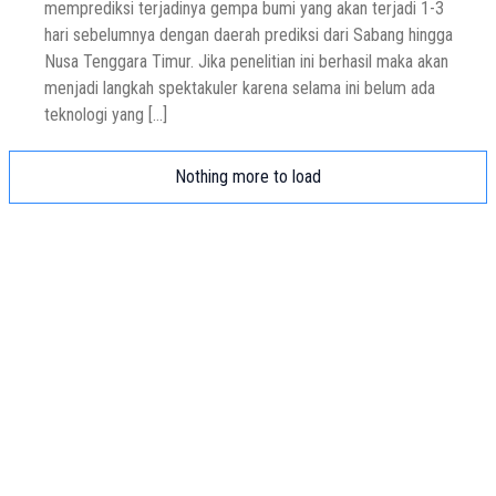
memprediksi terjadinya gempa bumi yang akan terjadi 1-3
hari sebelumnya dengan daerah prediksi dari Sabang hingga
Nusa Tenggara Timur. Jika penelitian ini berhasil maka akan
menjadi langkah spektakuler karena selama ini belum ada
teknologi yang […]
Nothing more to load