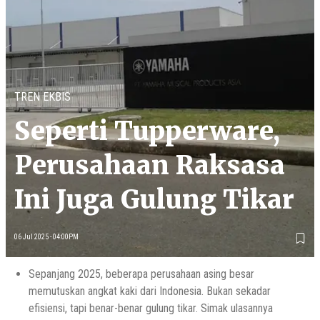
TREN EKBIS
Seperti Tupperware,
Perusahaan Raksasa
Ini Juga Gulung Tikar
06 Jul 2025 - 04:00PM
Sepanjang 2025, beberapa perusahaan asing besar
memutuskan angkat kaki dari Indonesia. Bukan sekadar
efisiensi, tapi benar-benar gulung tikar. Simak ulasannya