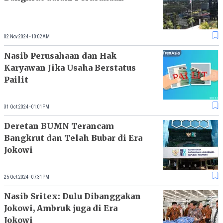
02 Nov 2024 - 10:02AM
Nasib Perusahaan dan Hak
Karyawan Jika Usaha Berstatus
Pailit
31 Oct 2024 - 01:01PM
Deretan BUMN Terancam
Bangkrut dan Telah Bubar di Era
Jokowi
25 Oct 2024 - 07:31PM
Nasib Sritex: Dulu Dibanggakan
Jokowi, Ambruk juga di Era
Jokowi