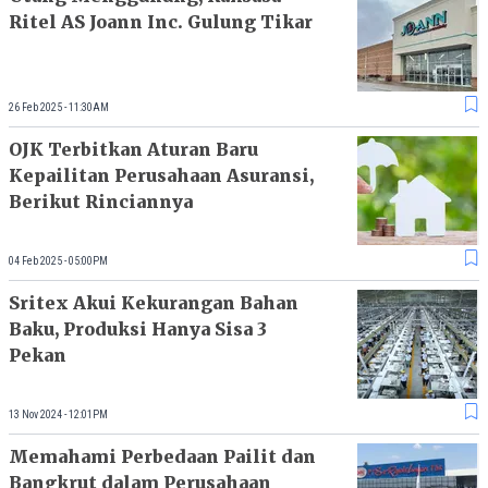
Ritel AS Joann Inc. Gulung Tikar
26 Feb 2025 - 11:30AM
OJK Terbitkan Aturan Baru
Kepailitan Perusahaan Asuransi,
Berikut Rinciannya
04 Feb 2025 - 05:00PM
Sritex Akui Kekurangan Bahan
Baku, Produksi Hanya Sisa 3
Pekan
13 Nov 2024 - 12:01PM
Memahami Perbedaan Pailit dan
Bangkrut dalam Perusahaan