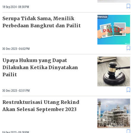
18 Sep 2024 - 08:30PM
Serupa Tidak Sama, Menilik
Perbedaan Bangkrut dan Pailit
30 Dec 2023 - 06:02PM
Upaya Hukum yang Dapat
Dilakukan Ketika Dinyatakan
Pailit
30 Dec 2023 - 02:01PM
Restrukturisasi Utang Rekind
Akan Selesai September 2023
06 Sep 2023 - 09:50PM