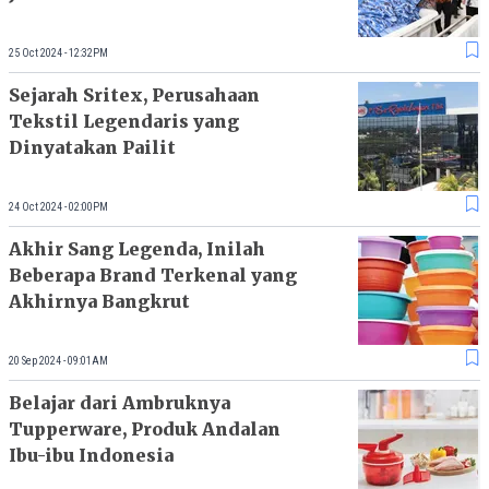
25 Oct 2024 - 12:32PM
Sejarah Sritex, Perusahaan
Tekstil Legendaris yang
Dinyatakan Pailit
24 Oct 2024 - 02:00PM
Akhir Sang Legenda, Inilah
Beberapa Brand Terkenal yang
Akhirnya Bangkrut
20 Sep 2024 - 09:01AM
Belajar dari Ambruknya
Tupperware, Produk Andalan
Ibu-ibu Indonesia