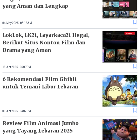
yang Aman dan Lengkap
04 May 2025 - 08:16AM
LokLok, LK21, Layarkaca21 Ilegal,
Berikut Situs Nonton Film dan
Drama yang Aman
13 Apr 2025 - 06:07PM
6 Rekomendasi Film Ghibli
untuk Temani Libur Lebaran
03 Apr 2025 - 04:02PM
Review Film Animasi Jumbo
yang Tayang Lebaran 2025