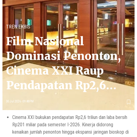
TREN EKBIS
Film Nasional
Dominasi Penonton,
Cinema XXI Raup
Pendapatan Rp2,6
Triliun
30 Jul 2026 - 09:48PM
Cinema XXI bukukan pendapatan Rp2,6 triliun dan laba bersih
Rp201 miliar pada semester I-2026. Kinerja didorong
kenaikan jumlah penonton hingga ekspansi jaringan bioskop di