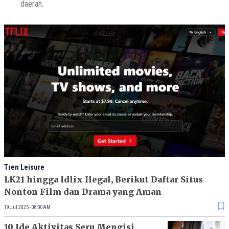
daerah.
Tren Leisure
LK21 hingga Idlix Ilegal, Berikut Daftar Situs
Nonton Film dan Drama yang Aman
19 Jul 2025 - 08:00AM
10 Ide Aktivitas Seru Mengisi