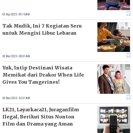
03 Apr 2025 - 09:15AM
Tak Mudik, Ini 7 Kegiatan Seru
untuk Mengisi Libur Lebaran
30 Mar 2025 - 08:01AM
Yuk, Intip Destinasi Wisata
Memikat dari Drakor When Life
Gives You Tangerines!
30 Mar 2025 - 02:01AM
LK21, Layarkaca21, Juraganfilm
Ilegal, Berikut Situs Nonton
Film dan Drama yang Aman