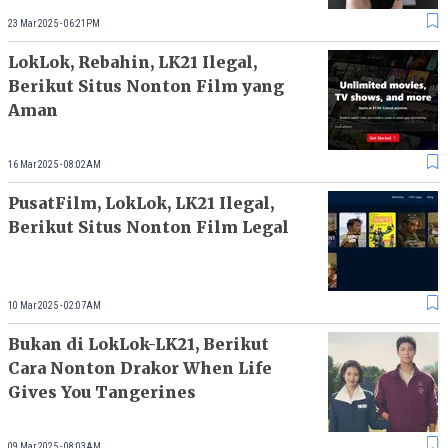
23 Mar 2025 - 06:21PM
LokLok, Rebahin, LK21 Ilegal,
Berikut Situs Nonton Film yang
Aman
16 Mar 2025 - 08:02AM
PusatFilm, LokLok, LK21 Ilegal,
Berikut Situs Nonton Film Legal
10 Mar 2025 - 02:07AM
Bukan di LokLok-LK21, Berikut
Cara Nonton Drakor When Life
Gives You Tangerines
09 Mar 2025 - 08:03AM