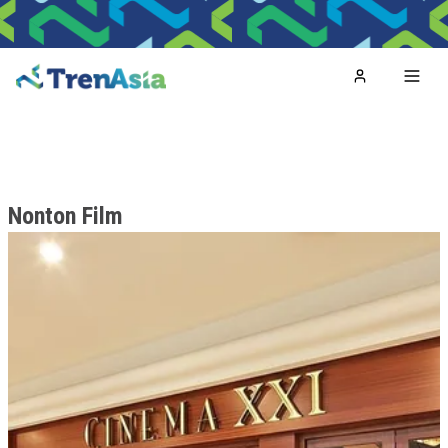
Home
Toggl
Nonton Film