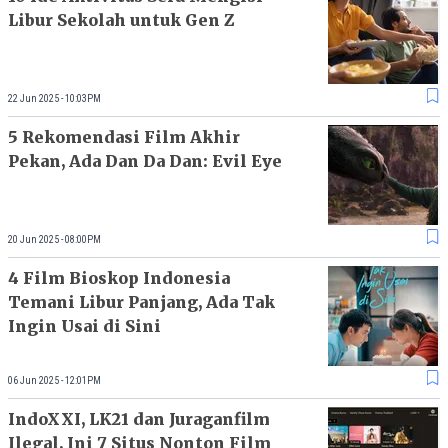
Libur Sekolah untuk Gen Z
22 Jun 2025 - 10:03PM
5 Rekomendasi Film Akhir
Pekan, Ada Dan Da Dan: Evil Eye
20 Jun 2025 - 08:00PM
4 Film Bioskop Indonesia
Temani Libur Panjang, Ada Tak
Ingin Usai di Sini
06 Jun 2025 - 12:01PM
IndoXXI, LK21 dan Juraganfilm
Ilegal, Ini 7 Situs Nonton Film