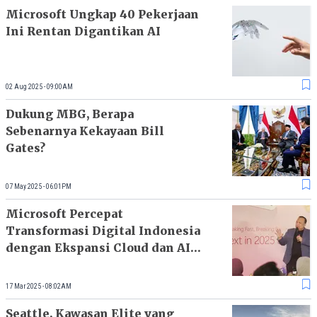
Microsoft Ungkap 40 Pekerjaan
Ini Rentan Digantikan AI
02 Aug 2025 - 09:00AM
Dukung MBG, Berapa
Sebenarnya Kekayaan Bill
Gates?
07 May 2025 - 06:01PM
Microsoft Percepat
Transformasi Digital Indonesia
dengan Ekspansi Cloud dan AI
di 2025
17 Mar 2025 - 08:02AM
Seattle, Kawasan Elite yang