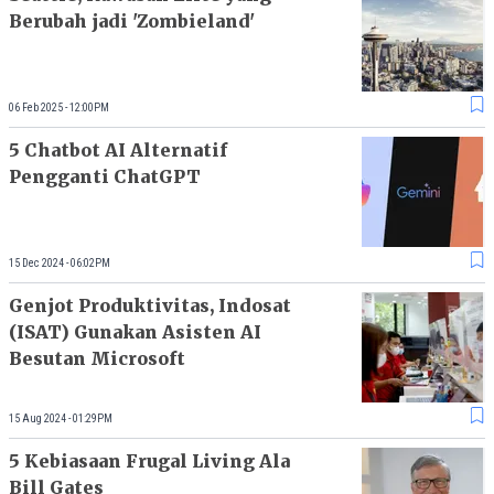
Berubah jadi 'Zombieland'
06 Feb 2025 - 12:00PM
5 Chatbot AI Alternatif
Pengganti ChatGPT
15 Dec 2024 - 06:02PM
Genjot Produktivitas, Indosat
(ISAT) Gunakan Asisten AI
Besutan Microsoft
15 Aug 2024 - 01:29PM
5 Kebiasaan Frugal Living Ala
Bill Gates