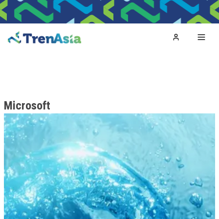
Home
Toggl
Microsoft