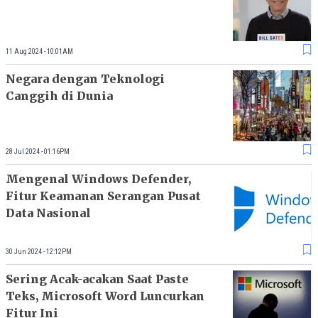
11 Aug 2024 - 10:01AM
Negara dengan Teknologi
Canggih di Dunia
28 Jul 2024 - 01:16PM
Mengenal Windows Defender,
Fitur Keamanan Serangan Pusat
Data Nasional
30 Jun 2024 - 12:12PM
Sering Acak-acakan Saat Paste
Teks, Microsoft Word Luncurkan
Fitur Ini