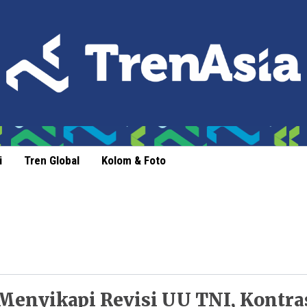
i
Tren Global
Kolom & Foto
Menyikapi Revisi UU TNI, Kontra