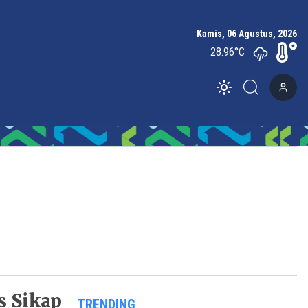
Kamis, 06 Agustus, 2026
28.96
°C
Toggle theme
s Sikap
TRENDING