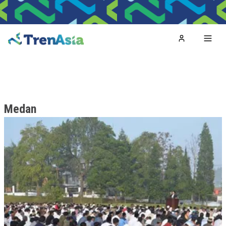
Home
Toggl
Medan