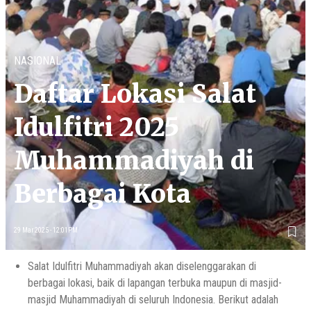
NASIONAL
Daftar Lokasi Salat
Idulfitri 2025
Muhammadiyah di
Berbagai Kota
29 Mar 2025 - 12:01PM
Salat Idulfitri Muhammadiyah akan diselenggarakan di
berbagai lokasi, baik di lapangan terbuka maupun di masjid-
masjid Muhammadiyah di seluruh Indonesia. Berikut adalah