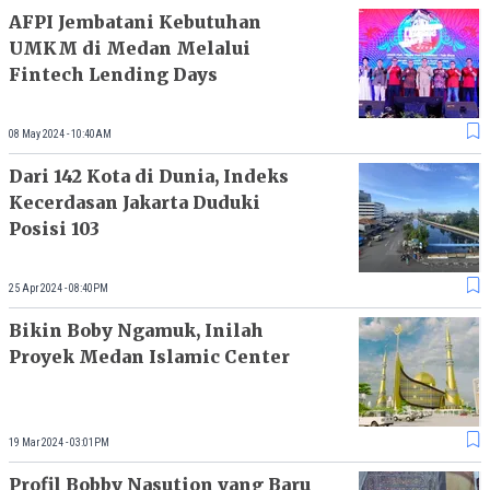
AFPI Jembatani Kebutuhan
UMKM di Medan Melalui
Fintech Lending Days
08 May 2024 - 10:40AM
Dari 142 Kota di Dunia, Indeks
Kecerdasan Jakarta Duduki
Posisi 103
25 Apr 2024 - 08:40PM
Bikin Boby Ngamuk, Inilah
Proyek Medan Islamic Center
19 Mar 2024 - 03:01PM
Profil Bobby Nasution yang Baru