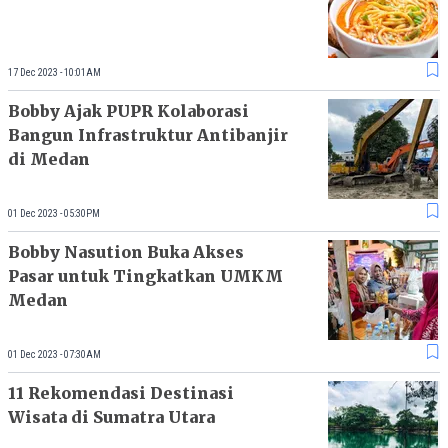
17 Dec 2023 - 10:01AM
Bobby Ajak PUPR Kolaborasi
Bangun Infrastruktur Antibanjir
di Medan
01 Dec 2023 - 05:30PM
Bobby Nasution Buka Akses
Pasar untuk Tingkatkan UMKM
Medan
01 Dec 2023 - 07:30AM
11 Rekomendasi Destinasi
Wisata di Sumatra Utara