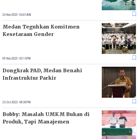
26 Nov 2023 - 06:01AM
Medan Teguhkan Komitmen
Kesetaraan Gender
09 Nov 2023 - 03:15PM
Dongkrak PAD, Medan Benahi
Infrastruktur Parkir
25 Oct 2023 - 08:30PM
Bobby: Masalah UMKM Bukan di
Produk, Tapi Manajemen