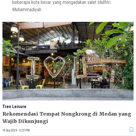
beberapa kota besar yang mengadakan salat Idulfitri
Muhammadiyah.
Tren Leisure
Rekomendasi Tempat Nongkrong di Medan yang
Wajib Dikunjungi
10 Sep 2024 - 12:31PM