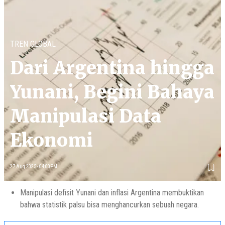
TREN GLOBAL
Dari Argentina hingga
Yunani, Begini Bahaya
Manipulasi Data
Ekonomi
27 Aug 2025 - 04:00PM
Manipulasi defisit Yunani dan inflasi Argentina membuktikan
bahwa statistik palsu bisa menghancurkan sebuah negara.