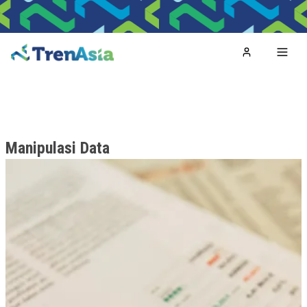
Home
Toggl
Manipulasi Data