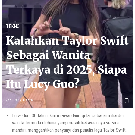
TEKNO
Kalahkan Taylor Swift
Sebagai Wanita
Terkaya di 2025, Siapa
Itu Lucy Guo?
26 Apr 2025 - 10:03PM
Lucy Guo, 30 tahun, kini menyandang gelar sebagai miliarder
wanita termuda di dunia yang meraih kekayaannya secara
mandiri, menggantikan penyanyi dan penulis lagu Taylor Swift.