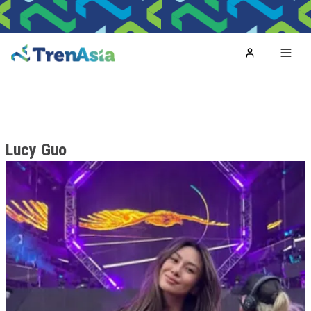
Home
Toggl
Lucy Guo