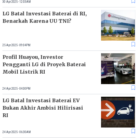
30 Apr 2025 - 12:03AM
LG Batal Investasi Baterai di RI,
Benarkah Karena UU TNI?
25 Apr 2025 - 09:04PM
Profil Huayou, Investor
Pengganti LG di Proyek Baterai
Mobil Listrik RI
24 Apr 2025 - 04:00PM
LG Batal Investasi Baterai EV
Bukan Akhir Ambisi Hilirisasi
RI
24 Apr 2025 - 06:30AM