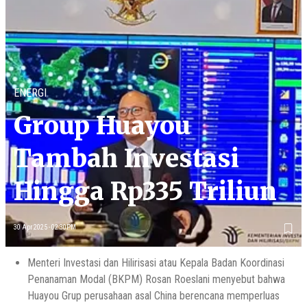
ENERGI
Group Huayou
Tambah Investasi
Hingga Rp335 Triliun
30 Apr 2025 - 02:30PM
Menteri Investasi dan Hilirisasi atau Kepala Badan Koordinasi
Penanaman Modal (BKPM) Rosan Roeslani menyebut bahwa
Huayou Grup perusahaan asal China berencana memperluas