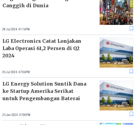
Canggih di Dunia
28 Jul 2024 - 01:16PM
LG Electronics Catat Lonjakan
Laba Operasi 61,2 Persen di Q2
2024
05 Jul 2024 - 07:06PM
LG Energy Solution Suntik Dana
ke Startup Amerika Serikat
untuk Pengembangan Baterai
25 Jan 2024 - 07:00PM
Canggih! LG Rilis TV OLED
Transparan Nirkabel Pertama di