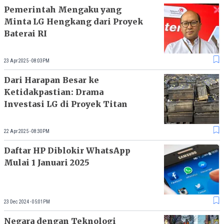
Pemerintah Mengaku yang
Minta LG Hengkang dari Proyek
Baterai RI
23 Apr 2025 - 08:03PM
Dari Harapan Besar ke
Ketidakpastian: Drama
Investasi LG di Proyek Titan
22 Apr 2025 - 08:30PM
Daftar HP Diblokir WhatsApp
Mulai 1 Januari 2025
23 Dec 2024 - 05:01PM
Negara dengan Teknologi