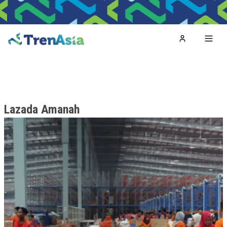
Home
Toggl
Lazada Amanah