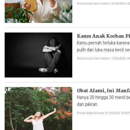
Muhammad Imam Hatami
20 Feb 2026 - 
Kamu Anak Korban Pi
Kamu pernah terluka karena 
pulih dari luka masa kecil s
Muhammad Imam Hatami
15 Feb 2026 - 
Obat Alami, Ini Manf
Hanya 20 hingga 30 menit b
dan pikiran.
Distika Safara Setianda
01 Feb 2026 - 02:00