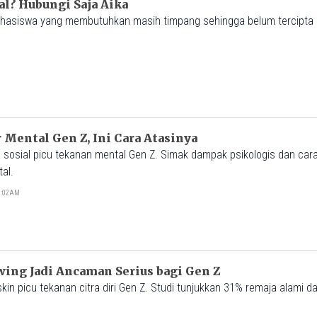
l? Hubungi Saja Aika
hasiswa yang membutuhkan masih timpang sehingga belum tercipta i
 Mental Gen Z, Ini Cara Atasinya
ia sosial picu tekanan mental Gen Z. Simak dampak psikologis dan ca
tal.
12:02AM
ing Jadi Ancaman Serius bagi Gen Z
kin picu tekanan citra diri Gen Z. Studi tunjukkan 31% remaja alami 