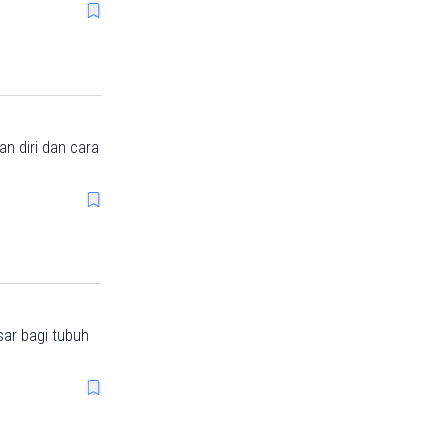
n diri dan cara
ar bagi tubuh