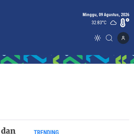
Minggu, 09 Agustus, 2026
32.83
°C
Toggle theme
 dan
TRENDING