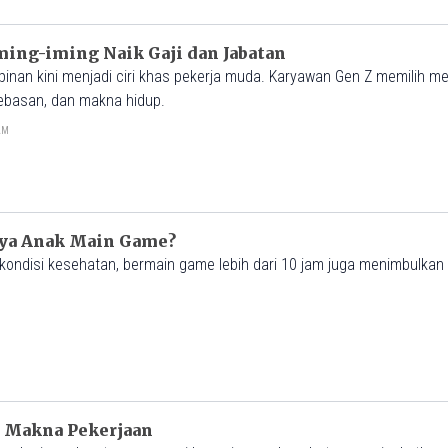
ming-iming Naik Gaji dan Jabatan
nan kini menjadi ciri khas pekerja muda. Karyawan Gen Z memilih me
bebasan, dan makna hidup.
0AM
nya Anak Main Game?
ondisi kesehatan, bermain game lebih dari 10 jam juga menimbulkan
 Makna Pekerjaan