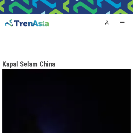
Home
Toggl
Kapal Selam China