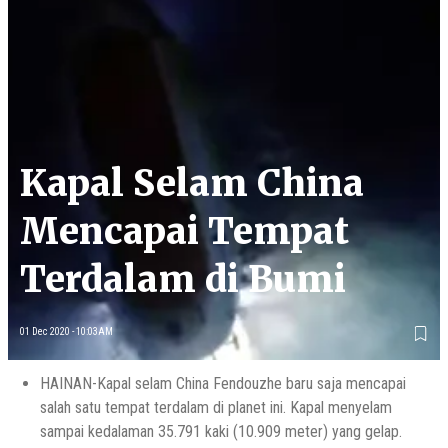
Kapal Selam China
Mencapai Tempat
Terdalam di Bumi
01 Dec 2020 - 10:03AM
HAINAN-Kapal selam China Fendouzhe baru saja mencapai
salah satu tempat terdalam di planet ini. Kapal menyelam
sampai kedalaman 35.791 kaki (10.909 meter) yang gelap.