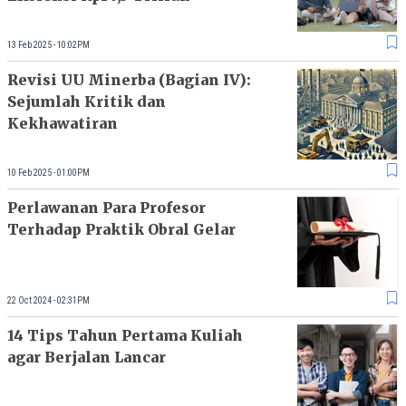
13 Feb 2025 - 10:02PM
Revisi UU Minerba (Bagian IV):
Sejumlah Kritik dan
Kekhawatiran
10 Feb 2025 - 01:00PM
Perlawanan Para Profesor
Terhadap Praktik Obral Gelar
22 Oct 2024 - 02:31PM
14 Tips Tahun Pertama Kuliah
agar Berjalan Lancar