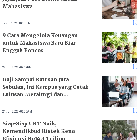
Mahasiswa
12 Jul 2025 - 06:00PM
9 Cara Mengelola Keuangan
untuk Mahasiswa Baru Biar
Enggak Boncos
28 Jun 2025 - 02:02PM
Gaji Sampai Ratusan Juta
Sebulan, Ini Kampus yang Cetak
Lulusan Metalurgi dan
Pertambangan
21 Jun 2025 - 06:30AM
Siap-Siap UKT Naik,
Kemendikbud Ristek Kena
Efisiensi Rp14,3 Triliun