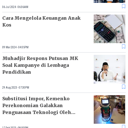
06 Jul 2024 - 06:06AM
Cara Mengelola Keuangan Anak
Kos
09 Mar 2024 - 04:05PM
Muhadjir Respons Putusan MK
Soal Kampanye di Lembaga
Pendidikan
29 Aug 2023 - 07:30PM
Substitusi Impor, Kemenko
Perekonomian Galakkan
Penguasaan Teknologi Oleh
Kampus
17 Feb 2023 - 08:00PM