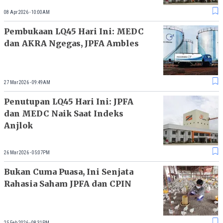
08 Apr 2026 - 10:00AM
Pembukaan LQ45 Hari Ini: MEDC
dan AKRA Ngegas, JPFA Ambles
27 Mar 2026 - 09:49AM
Penutupan LQ45 Hari Ini: JPFA
dan MEDC Naik Saat Indeks
Anjlok
26 Mar 2026 - 05:07PM
Bukan Cuma Puasa, Ini Senjata
Rahasia Saham JPFA dan CPIN
25 Feb 2026 - 08:31PM