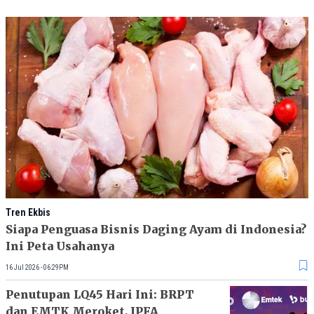
Tren Ekbis
Siapa Penguasa Bisnis Daging Ayam di Indonesia?
Ini Peta Usahanya
16 Jul 2026 - 06:29PM
Penutupan LQ45 Hari Ini: BRPT
dan EMTK Meroket, JPFA