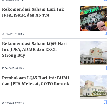
Rekomendasi Saham Hari Ini:
JPFA, JSMR, dan ANTM
25 Feb 2026 - 11:00AM
Rekomendasi Saham LQ45 Hari
Ini: JPFA, ADMR dan EXCL
Strong Buy
17 Dec 2025 - 09:42AM
Pembukaan LQ45 Hari Ini: BUMI
dan JPFA Melesat, GOTO Rontok
26 Nov 2025 - 09:50AM