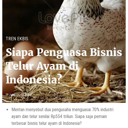
TREN EKBIS
Siapa Penguasa Bisnis
Telur Ayam di
Indonesia?
28 Jul 2026 - 06:29AM
Mentan menyebut dua pengusaha menguasai 70% industri
ayam dan telur senilai Rp554 triliun. Siapa saja pemain
terbesar bisnis telur ayam di Indonesia?