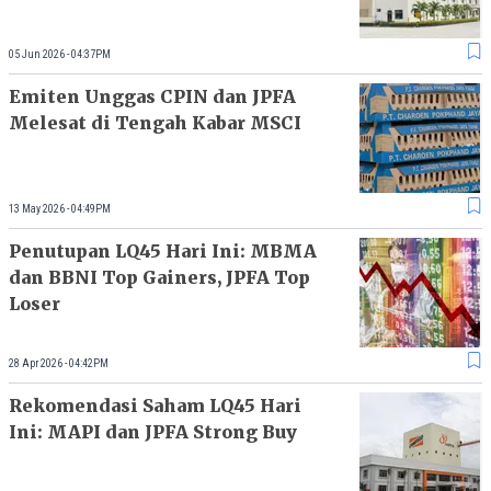
05 Jun 2026 - 04:37PM
Emiten Unggas CPIN dan JPFA
Melesat di Tengah Kabar MSCI
13 May 2026 - 04:49PM
Penutupan LQ45 Hari Ini: MBMA
dan BBNI Top Gainers, JPFA Top
Loser
28 Apr 2026 - 04:42PM
Rekomendasi Saham LQ45 Hari
Ini: MAPI dan JPFA Strong Buy