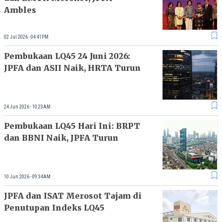
Ambles
02 Jul 2026 - 04:41PM
Pembukaan LQ45 24 Juni 2026:
JPFA dan ASII Naik, HRTA Turun
24 Jun 2026 - 10:23AM
Pembukaan LQ45 Hari Ini: BRPT
dan BBNI Naik, JPFA Turun
10 Jun 2026 - 09:34AM
JPFA dan ISAT Merosot Tajam di
Penutupan Indeks LQ45