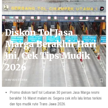
TREN EKBIS
Diskon Tol Jasa
Marga Berakhir Hari
Ini, Cek Tips Mudik
2026
16 Mar 2026 - 07:30AM
Promo diskon tarif tol Lebaran 30 persen Jasa Marga resmi
berakhir 16 Maret malam ini. Segera cek info lalu lintas terkini
dan tips mudik rute Trans Jawa 2026.