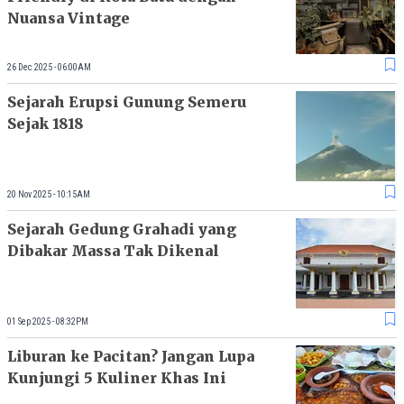
Nuansa Vintage
26 Dec 2025 - 06:00AM
Sejarah Erupsi Gunung Semeru
Sejak 1818
20 Nov 2025 - 10:15AM
Sejarah Gedung Grahadi yang
Dibakar Massa Tak Dikenal
01 Sep 2025 - 08:32PM
Liburan ke Pacitan? Jangan Lupa
Kunjungi 5 Kuliner Khas Ini