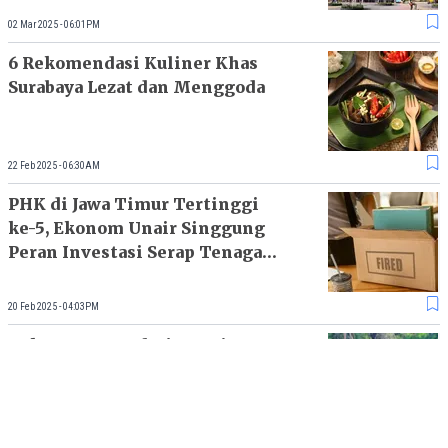
02 Mar 2025 - 06:01PM
6 Rekomendasi Kuliner Khas
Surabaya Lezat dan Menggoda
22 Feb 2025 - 06:30AM
PHK di Jawa Timur Tertinggi
ke-5, Ekonom Unair Singgung
Peran Investasi Serap Tenaga
Kerja
20 Feb 2025 - 04:03PM
Tak Cuma Kawah Ijen, Ini 9
Rekomendasi Wisata Alam di
Banyuwangi
18 Jan 2025 - 12:02PM