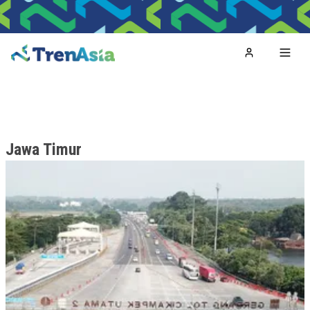
Home
Toggl
Jawa Timur