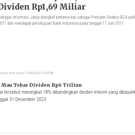
Dividen Rp1,69 Miliar
ebagai informasi, Jahja diangkat pertama kali sebagai Presiden Direktur BCA p
011 dan mendapat persetujuan Bank Indonesia pada tanggal 17 Juni 2011.
nanda Astri Dianka
13 Nov 2024 - 01:02PM
 Mau Tebar Dividen Rp6 Triliun
tunai tersebut meningkat 18% dibandingkan dividen interim yang dibaya
nggal 31 Desember 2023.
M