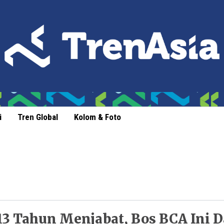
i
Tren Global
Kolom & Foto
13 Tahun Menjabat, Bos BCA Ini D