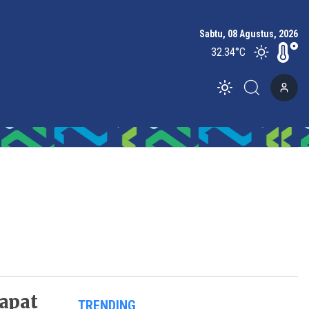
Sabtu, 08 Agustus, 2026
32.34
°C
Toggle theme
apat
TRENDING