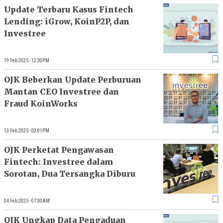
Update Terbaru Kasus Fintech
Lending: iGrow, KoinP2P, dan
Investree
19 Feb 2025 - 12:30PM
OJK Beberkan Update Perburuan
Mantan CEO Investree dan
Fraud KoinWorks
13 Feb 2025 - 02:01PM
OJK Perketat Pengawasan
Fintech: Investree dalam
Sorotan, Dua Tersangka Diburu
04 Feb 2025 - 07:30AM
OJK Ungkap Data Pengaduan