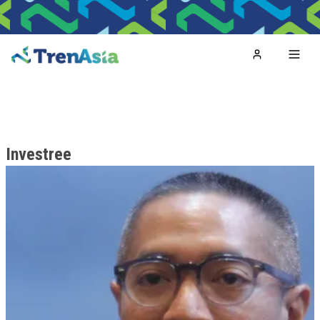
Home
Toggl
Investree