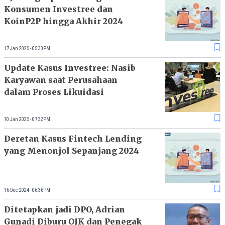
Konsumen Investree dan
KoinP2P hingga Akhir 2024
17 Jan 2025 - 05:30PM
Update Kasus Investree: Nasib
Karyawan saat Perusahaan
dalam Proses Likuidasi
10 Jan 2025 - 07:32PM
Deretan Kasus Fintech Lending
yang Menonjol Sepanjang 2024
16 Dec 2024 - 06:36PM
Ditetapkan jadi DPO, Adrian
Gunadi Diburu OJK dan Penegak