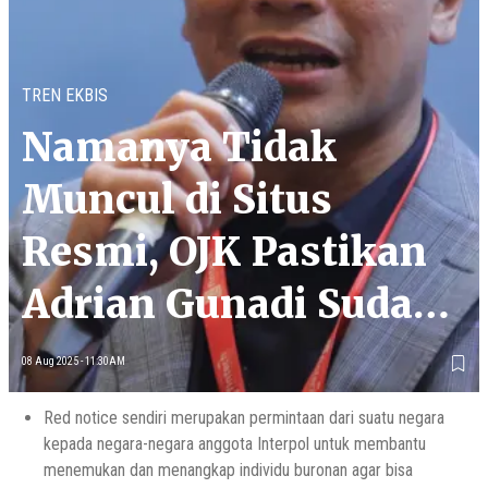
TREN EKBIS
Namanya Tidak
Muncul di Situs
Resmi, OJK Pastikan
Adrian Gunadi Sudah
Masuk Red Notice
08 Aug 2025 - 11:30AM
Red notice sendiri merupakan permintaan dari suatu negara
kepada negara-negara anggota Interpol untuk membantu
menemukan dan menangkap individu buronan agar bisa