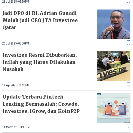
28 Jul 2025 - 03:30PM
Jadi DPO di RI, Adrian Gunadi
Malah jadi CEO JTA Investree
Qatar
25 Jul 2025 - 03:30PM
Investree Resmi Dibubarkan,
Inilah yang Harus Dilakukan
Nasabah
14 Apr 2025 - 02:30PM
Update Terbaru Fintech
Lending Bermasalah: Crowde,
Investree, iGrow, dan KoinP2P
11 Mar 2025 - 03:30PM