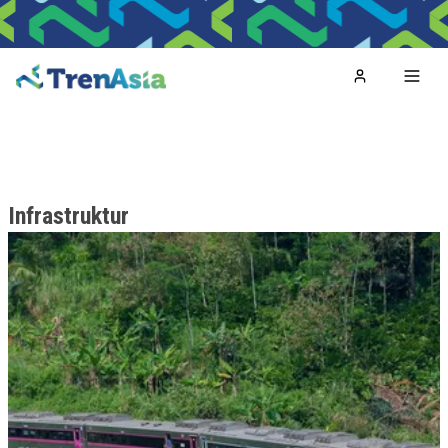
Home
Toggl
Infrastruktur