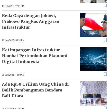
13 Feb 2025 - 12:01PM
Beda Gaya dengan Jokowi,
Prabowo Pangkas Anggaran
Infrastruktur
15 Jan 2025 - 08:31PM
Ketimpangan Infrastruktur
Hambat Pertumbuhan Ekonomi
Digital Indonesia
03 Jan 2025 - 11:00AM
Ada Rp50 Triliun Uang China di
Balik Pembangunan Bandara
Bali Utara