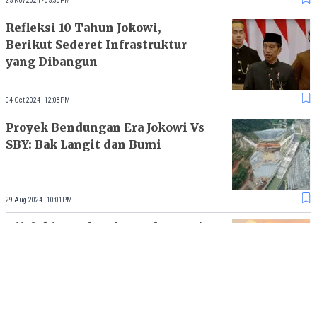
25 Nov 2024 - 05:30PM
Refleksi 10 Tahun Jokowi,
Berikut Sederet Infrastruktur
yang Dibangun
04 Oct 2024 - 12:08PM
Proyek Bendungan Era Jokowi Vs
SBY: Bak Langit dan Bumi
29 Aug 2024 - 10:01PM
Dijuluki Bapak Infrastruktur, Ini
Capaian Proyek Fisik 2 Periode
Jokowi
19 Aug 2024 - 06:30PM