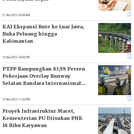
21 Nov 2025 - 06:30AM
KAI Ekspansi Rute ke Luar Jawa,
Buka Peluang hingga
Kalimantan
13 Nov 2025 - 06:02PM
PTPP Rampungkan 83,98 Persen
Pekerjaan Overlay Runway
Selatan Bandara Internasional
Soetta
19 Mar 2025 - 11:02PM
Proyek Infrastruktur Macet,
Kementerian PU Diisukan PHK
18 Ribu Karyawan