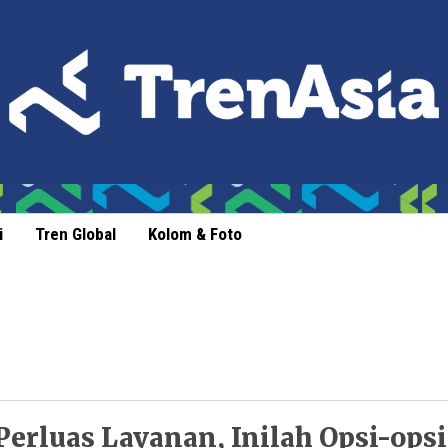
i
Tren Global
Kolom & Foto
Perluas Layanan, Inilah Opsi-opsi