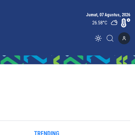
Jumat, 07 Agustus, 2026
26.58
°C
Toggle theme
TRENDING