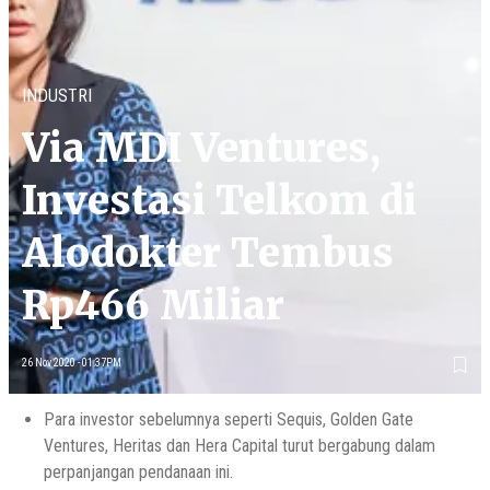
INDUSTRI
Via MDI Ventures,
Investasi Telkom di
Alodokter Tembus
Rp466 Miliar
26 Nov 2020 - 01:37PM
Para investor sebelumnya seperti Sequis, Golden Gate
Ventures, Heritas dan Hera Capital turut bergabung dalam
perpanjangan pendanaan ini.