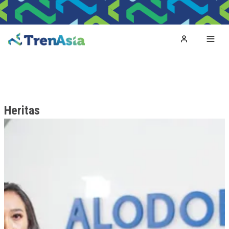
Home
Toggl
Heritas