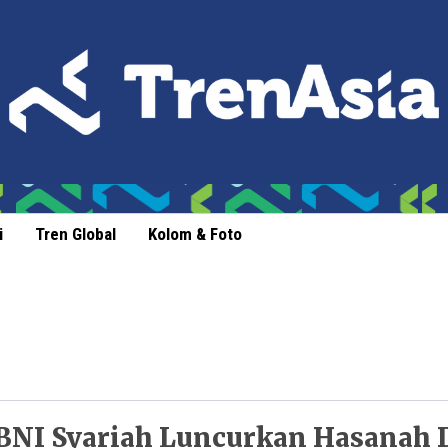
i
Tren Global
Kolom & Foto
BNI Syariah Luncurkan Hasanah 