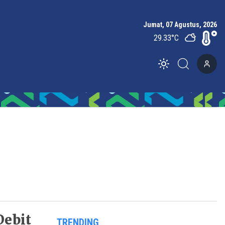
Jumat, 07 Agustus, 2026
29.33
°C
Toggle theme
Debit
TRENDING