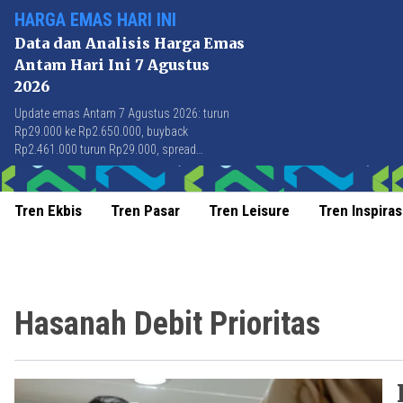
HARGA EMAS HARI INI
Data dan Analisis Harga Emas
Antam Hari Ini 7 Agustus
2026
Update emas Antam 7 Agustus 2026: turun
Rp29.000 ke Rp2.650.000, buyback
Rp2.461.000 turun Rp29.000, spread
Rp189.000 stabil di level terbaik sejak April
2026.
Tren Ekbis
Tren Pasar
Tren Leisure
Tren Inspiras
Hasanah Debit Prioritas