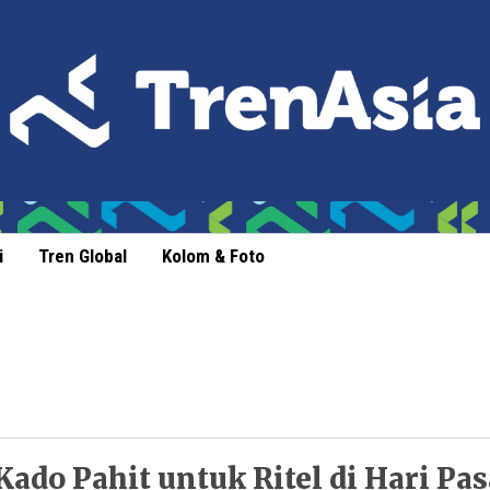
i
Tren Global
Kolom & Foto
Kado Pahit untuk Ritel di Hari Pas