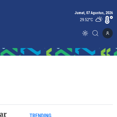
Jumat, 07 Agustus, 2026
29.52
°C
Toggle theme
ar
TRENDING