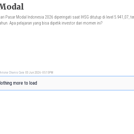
Modal
ari Pasar Modal Indonesia 2026 diperingati saat IHSG ditutup di level 5.941,07, 
ahun. Apa pelajaran yang bisa dipetik investor dari momen ini?
hrisna Chanis Cara
03 Jun 2026 - 05:15PM
othing more to load