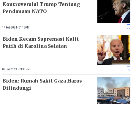
Kontroversial Trump Tentang
Pendanaan NATO
14 Feb 2024 - 01:13PM
Biden Kecam Supremasi Kulit
Putih di Karolina Selatan
09 Jan 2024 - 03:30PM
Biden: Rumah Sakit Gaza Harus
Dilindungi
14 Nov 2023 - 09:37AM
Biden-Emir Qatar Bahas Gaza,
Desak Pembebasan Sandera