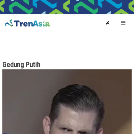
Home
Toggl
Gedung Putih