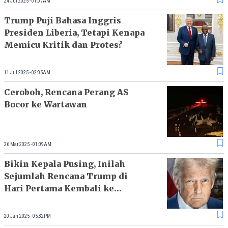
24 Jul 2025 - 01:07AM
Trump Puji Bahasa Inggris
Presiden Liberia, Tetapi Kenapa
Memicu Kritik dan Protes?
11 Jul 2025 - 02:05AM
Ceroboh, Rencana Perang AS
Bocor ke Wartawan
26 Mar 2025 - 01:09AM
Bikin Kepala Pusing, Inilah
Sejumlah Rencana Trump di
Hari Pertama Kembali ke
Gedung Putih
20 Jan 2025 - 05:32PM