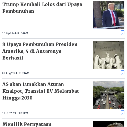
Trump Kembali Lolos dari Upaya
Pembunuhan
16 Sep 2024 - 08:54AM
8 Upaya Pembunuhan Presiden
Amerika, 4 di Antaranya
Berhasil
03 Aug 2024 - 03:03AM
AS akan Lunakkan Aturan
Knalpot, Transisi EV Melambat
Hingga 2030
19 Feb 2024 - 08:20PM
Menilik Pernyataan