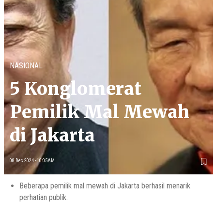
NASIONAL
5 Konglomerat
Pemilik Mal Mewah
di Jakarta
08 Dec 2024 - 10:05AM
Beberapa pemilik mal mewah di Jakarta berhasil menarik
perhatian publik.