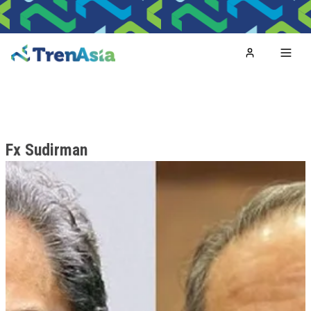
Home
Toggl
Fx Sudirman