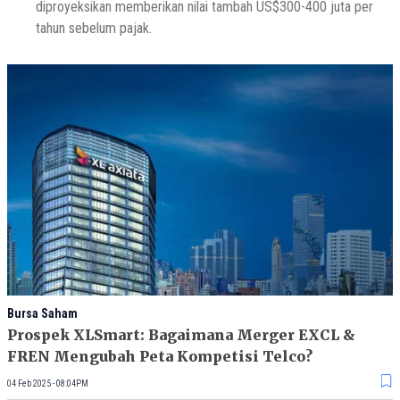
diproyeksikan memberikan nilai tambah US$300-400 juta per
tahun sebelum pajak.
Bursa Saham
Prospek XLSmart: Bagaimana Merger EXCL &
FREN Mengubah Peta Kompetisi Telco?
04 Feb 2025 - 08:04PM