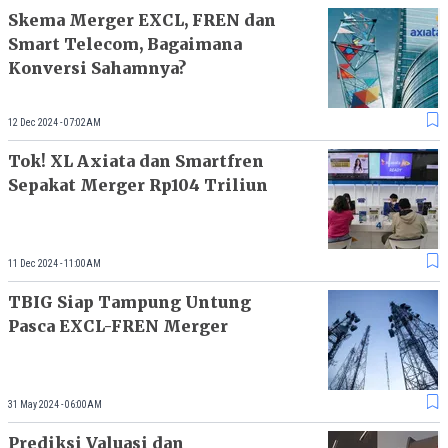
Skema Merger EXCL, FREN dan
Smart Telecom, Bagaimana
Konversi Sahamnya?
12 Dec 2024 - 07:02AM
Tok! XL Axiata dan Smartfren
Sepakat Merger Rp104 Triliun
11 Dec 2024 - 11:00AM
TBIG Siap Tampung Untung
Pasca EXCL-FREN Merger
31 May 2024 - 06:00AM
Prediksi Valuasi dan