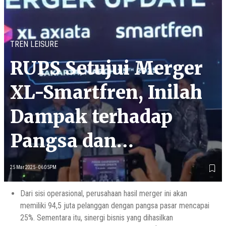
TREN LEISURE
RUPS Setujui Merger
XL-Smartfren, Inilah
Dampak terhadap
Pangsa dan
Pendapatan
25 Mar 2025 - 06:05PM
Dari sisi operasional, perusahaan hasil merger ini akan
memiliki 94,5 juta pelanggan dengan pangsa pasar mencapai
25%. Sementara itu, sinergi bisnis yang dihasilkan