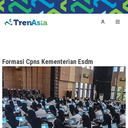
Home
Toggl
Formasi Cpns Kementerian Esdm