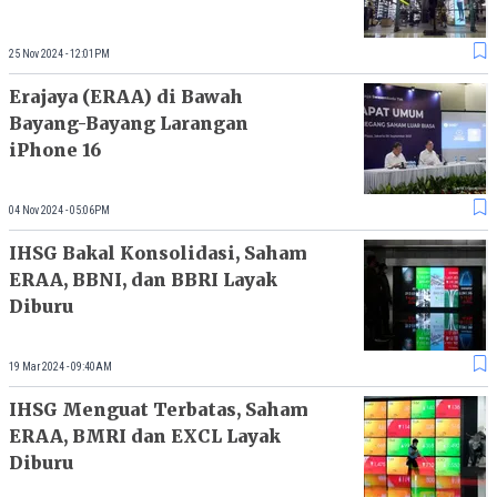
25 Nov 2024 - 12:01PM
Erajaya (ERAA) di Bawah
Bayang-Bayang Larangan
iPhone 16
04 Nov 2024 - 05:06PM
IHSG Bakal Konsolidasi, Saham
ERAA, BBNI, dan BBRI Layak
Diburu
19 Mar 2024 - 09:40AM
IHSG Menguat Terbatas, Saham
ERAA, BMRI dan EXCL Layak
Diburu