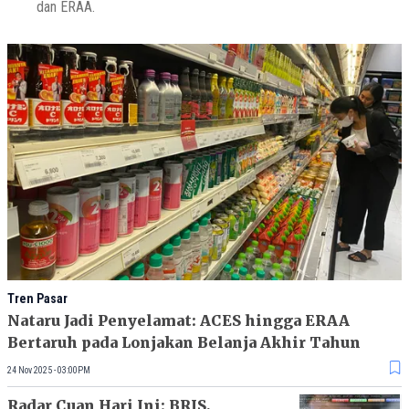
dan ERAA.
Tren Pasar
Nataru Jadi Penyelamat: ACES hingga ERAA
Bertaruh pada Lonjakan Belanja Akhir Tahun
24 Nov 2025 - 03:00PM
Radar Cuan Hari Ini: BRIS,