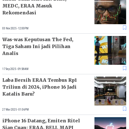
MEDC, ERAA Masuk
Rekomendasi
03 Nov 2025 - 12:00PM
Was-was Keputusan The Fed,
Tiga Saham Ini jadi Pilihan
Analis
17 Sep 2025 - 09:58AM
Laba Bersih ERAA Tembus Rp1
Triliun di 2024, iPhone 16 Jadi
Katalis Baru?
27 Mar 2025 - 01:06PM
iPhone 16 Datang, Emiten Ritel
Siap Cuan: ERAA, BELI, MAPI