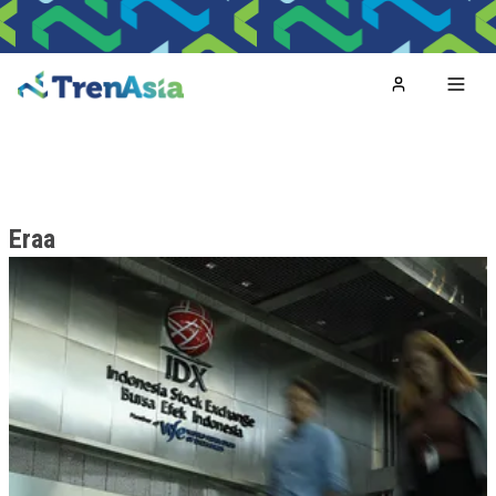
Home
Toggl
Eraa