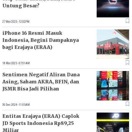
Untung Besar?
27 Mar 2025 - 12:02PM
iPhone 16 Resmi Masuk
Indonesia, Begini Dampaknya
bagi Erajaya (ERAA)
18 Mar 2025 - 07:01AM
Sentimen Negatif Aliran Dana
Asing, Saham AKRA, BFIN, dan
JSMR Bisa Jadi Pilihan
30 Dec 2024 - 11:05AM
Entitas Erajaya (ERAA) Caplok
JD Sports Indonesia Rp89,25
Miliar