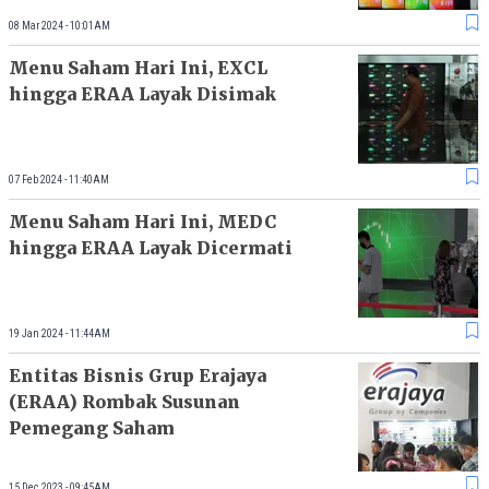
08 Mar 2024 - 10:01AM
Menu Saham Hari Ini, EXCL
hingga ERAA Layak Disimak
07 Feb 2024 - 11:40AM
Menu Saham Hari Ini, MEDC
hingga ERAA Layak Dicermati
19 Jan 2024 - 11:44AM
Entitas Bisnis Grup Erajaya
(ERAA) Rombak Susunan
Pemegang Saham
15 Dec 2023 - 09:45AM