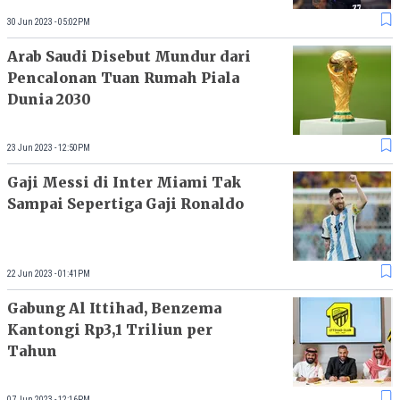
30 Jun 2023 - 05:02PM
Arab Saudi Disebut Mundur dari
Pencalonan Tuan Rumah Piala
Dunia 2030
23 Jun 2023 - 12:50PM
Gaji Messi di Inter Miami Tak
Sampai Sepertiga Gaji Ronaldo
22 Jun 2023 - 01:41PM
Gabung Al Ittihad, Benzema
Kantongi Rp3,1 Triliun per
Tahun
07 Jun 2023 - 12:16PM