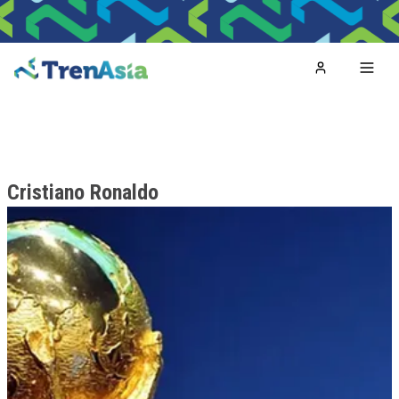
Home
Toggl
Cristiano Ronaldo