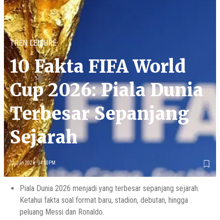
TREN LEISURE
10 Fakta FIFA World
Cup 2026: Piala Dunia
Terbesar Sepanjang
Sejarah
12 Jun 2026 - 04:30PM
Piala Dunia 2026 menjadi yang terbesar sepanjang sejarah.
Ketahui fakta soal format baru, stadion, debutan, hingga
peluang Messi dan Ronaldo.