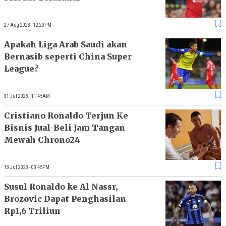
27 Aug 2023 - 12:20PM
Apakah Liga Arab Saudi akan
Bernasib seperti China Super
League?
31 Jul 2023 - 11:45AM
Cristiano Ronaldo Terjun Ke
Bisnis Jual-Beli Jam Tangan
Mewah Chrono24
13 Jul 2023 - 03:45PM
Susul Ronaldo ke Al Nassr,
Brozovic Dapat Penghasilan
Rp1,6 Triliun