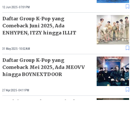
12 Jun 2025 - 07:01PM
Daftar Group K-Pop yang
Comeback Juni 2025, Ada
ENHYPEN, ITZY hingga ILLIT
31 May 2025 - 10:02AM
Daftar Group K-Pop yang
Comeback Mei 2025, Ada MEOVV
hingga BOYNEXTDOOR
27 Apr 2025 - 04:11PM
15 Idol K-Pop Akan Comeback
Bulan Oktober 2024, Siapa yang
Kalian Tunggu?
13 Oct 2024 - 02:08PM