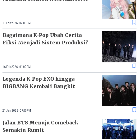
19 Feb 2026 - 02:00PM
Bagaimana K-Pop Ubah Cerita
Fiksi Menjadi Sistem Produksi?
16 Feb 2026 - 01:00PM
Legenda K-Pop EXO hingga
BIGBANG Kembali Bangkit
21 Jan 2026 - 07:00PM
Jalan BTS Menuju Comeback
Semakin Rumit