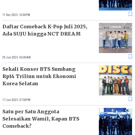
11 Dec 2025 - 10:00PM
Daftar Comeback K-Pop Juli 2025,
Ada SUJU hingga NCT DREAM
29 Jun 2025 - 06:30AM
Sekali Konser BTS Sumbang
Rp14 Triliun untuk Ekonomi
Korea Selatan
17 Jun 2025 - 07:30PM
Satu per Satu Anggota
Selesaikan Wamil, Kapan BTS
Comeback?