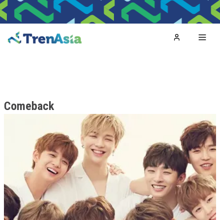
Home
Toggl
Comeback