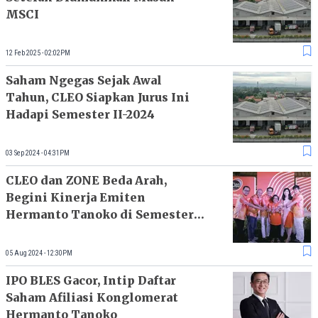
MSCI
12 Feb 2025 - 02:02PM
Saham Ngegas Sejak Awal
Tahun, CLEO Siapkan Jurus Ini
Hadapi Semester II-2024
03 Sep 2024 - 04:31PM
CLEO dan ZONE Beda Arah,
Begini Kinerja Emiten
Hermanto Tanoko di Semester
I-2024
05 Aug 2024 - 12:30PM
IPO BLES Gacor, Intip Daftar
Saham Afiliasi Konglomerat
Hermanto Tanoko