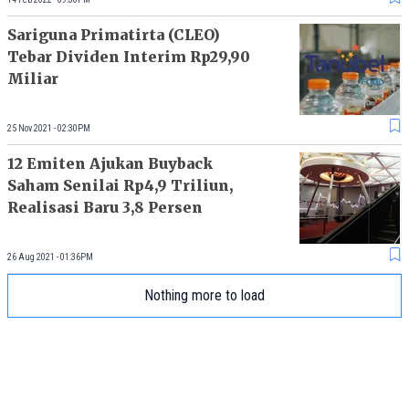
Sariguna Primatirta (CLEO)
Tebar Dividen Interim Rp29,90
Miliar
25 Nov 2021 - 02:30PM
12 Emiten Ajukan Buyback
Saham Senilai Rp4,9 Triliun,
Realisasi Baru 3,8 Persen
26 Aug 2021 - 01:36PM
Nothing more to load