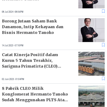
08 Jul 2024 - 08:06PM
Borong Jutaan Saham Bank
Danamon, Intip Kekayaan dan
Bisnis Hermanto Tanoko
14 Jul 2023 - 07:10PM
Catat Kinerja Positif dalam
Kurun 5 Tahun Terakhir,
Sariguna Primatirta (CLEO)
Tingkatkan Kapasitas Produksi
02 Jun 2023 - 01:04PM
8 Pabrik CLEO Milik
Konglomerat Hermanto Tanoko
Sudah Menggunakan PLTS Atap
Xurya