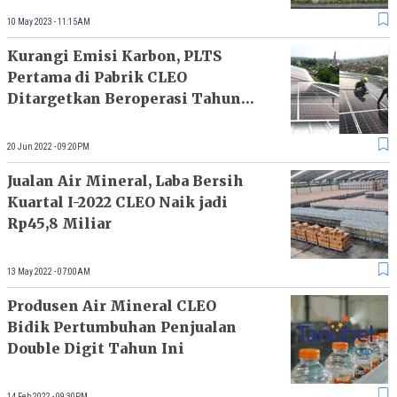
10 May 2023 - 11:15AM
Kurangi Emisi Karbon, PLTS
Pertama di Pabrik CLEO
Ditargetkan Beroperasi Tahun
Ini
20 Jun 2022 - 09:20PM
Jualan Air Mineral, Laba Bersih
Kuartal I-2022 CLEO Naik jadi
Rp45,8 Miliar
13 May 2022 - 07:00AM
Produsen Air Mineral CLEO
Bidik Pertumbuhan Penjualan
Double Digit Tahun Ini
14 Feb 2022 - 09:30PM