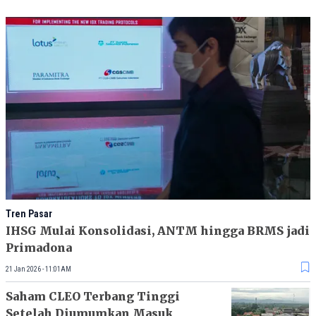
Tren Pasar
IHSG Mulai Konsolidasi, ANTM hingga BRMS jadi
Primadona
21 Jan 2026 - 11:01AM
Saham CLEO Terbang Tinggi
Setelah Diumumkan Masuk