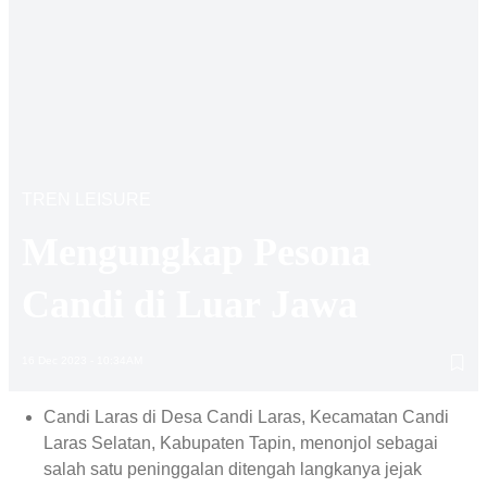
TREN LEISURE
Mengungkap Pesona
Candi di Luar Jawa
16 Dec 2023 - 10:34AM
Candi Laras di Desa Candi Laras, Kecamatan Candi
Laras Selatan, Kabupaten Tapin, menonjol sebagai
salah satu peninggalan ditengah langkanya jejak