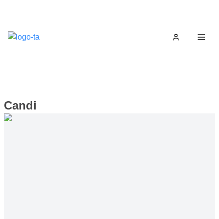
Home
Togg
Candi