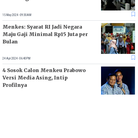
15 May 2024 - 09:30AM
Menkes: Syarat RI Jadi Negara
Maju Gaji Minimal Rp15 Juta per
Bulan
24 Apr 2024 - 06:40PM
4 Sosok Calon Menkeu Prabowo
Versi Media Asing, Intip
Profilnya
06 Mar 2024 - 11:00AM
Menkes Tanya Soal Makan
Siang Gratis Rp15.000 per Anak,
Kenyang Apa Nggak?