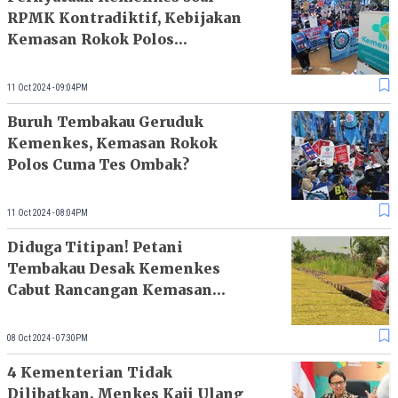
RPMK Kontradiktif, Kebijakan
Kemasan Rokok Polos
Dipertanyakan
11 Oct 2024 - 09:04PM
Buruh Tembakau Geruduk
Kemenkes, Kemasan Rokok
Polos Cuma Tes Ombak?
11 Oct 2024 - 08:04PM
Diduga Titipan! Petani
Tembakau Desak Kemenkes
Cabut Rancangan Kemasan
Rokok Polos
08 Oct 2024 - 07:30PM
4 Kementerian Tidak
Dilibatkan, Menkes Kaji Ulang