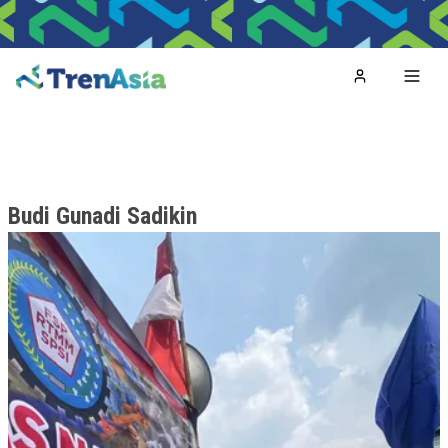
Home
Toggl
Budi Gunadi Sadikin