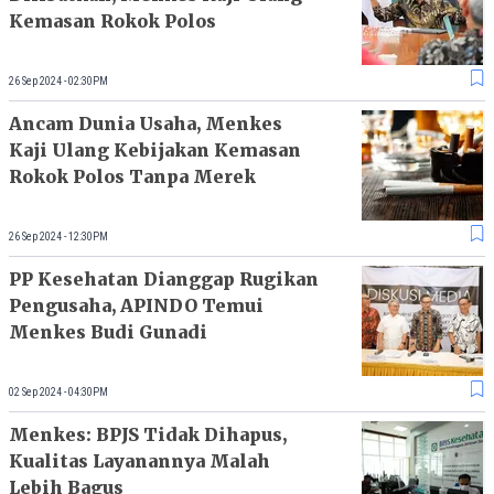
Kemasan Rokok Polos
26 Sep 2024 - 02:30PM
Ancam Dunia Usaha, Menkes
Kaji Ulang Kebijakan Kemasan
Rokok Polos Tanpa Merek
26 Sep 2024 - 12:30PM
PP Kesehatan Dianggap Rugikan
Pengusaha, APINDO Temui
Menkes Budi Gunadi
02 Sep 2024 - 04:30PM
Menkes: BPJS Tidak Dihapus,
Kualitas Layanannya Malah
Lebih Bagus