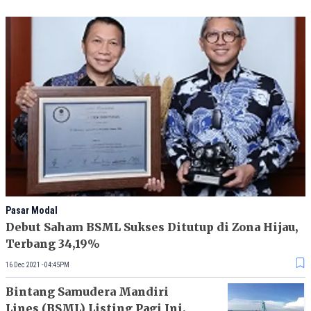
Pasar Modal
Debut Saham BSML Sukses Ditutup di Zona Hijau,
Terbang 34,19%
16 Dec 2021 - 04:45PM
Bintang Samudera Mandiri
Lines (BSML) Listing Pagi Ini,