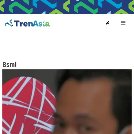
Home
Toggl
Bsml