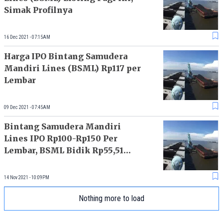
Simak Profilnya
16 Dec 2021 - 07:15AM
Harga IPO Bintang Samudera
Mandiri Lines (BSML) Rp117 per
Lembar
09 Dec 2021 - 07:45AM
Bintang Samudera Mandiri
Lines IPO Rp100-Rp150 Per
Lembar, BSML Bidik Rp55,51
Miliar
14 Nov 2021 - 10:09PM
Nothing more to load