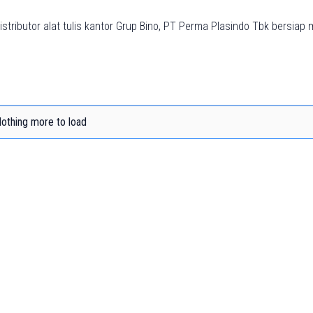
tributor alat tulis kantor Grup Bino, PT Perma Plasindo Tbk bersiap m
othing more to load