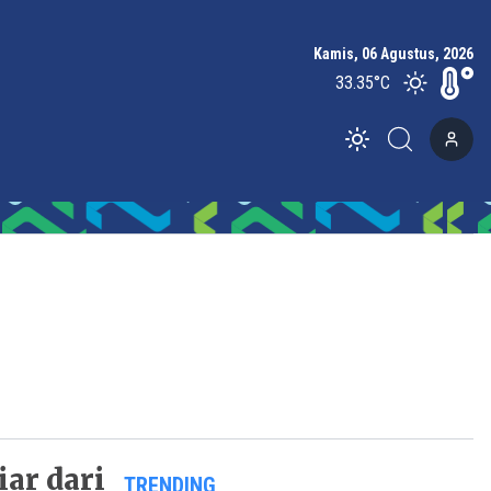
Kamis, 06 Agustus, 2026
33.35
°C
Toggle theme
ar dari
TRENDING