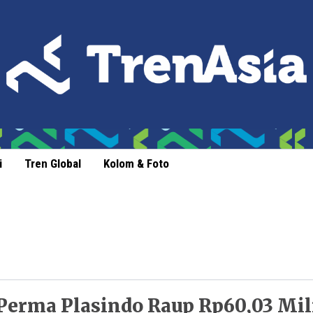
i
Tren Global
Kolom & Foto
Perma Plasindo Raup Rp60,03 Mili