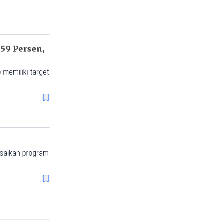
59 Persen,
 memiliki target
esaikan program