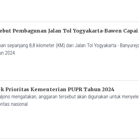
but Pembagunan Jalan Tol Yogyakarta-Bawen Capai 
n sepanjang 8,8 kilometer (KM) dari Jalan Tol Yogyakarta - Banyurejo
un 2024.
ek Prioritas Kementerian PUPR Tahun 2024
ljono mengatakan, anggaran tersebut akan digunakan untuk menyel
ritas nasional
M