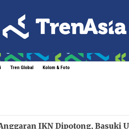
i
Tren Global
Kolom & Foto
Anggaran IKN Dipotong, Basuki U