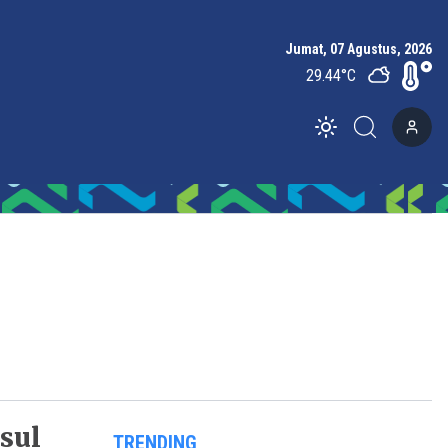
Jumat, 07 Agustus, 2026
29.44
°C
Toggle theme
sul
TRENDING