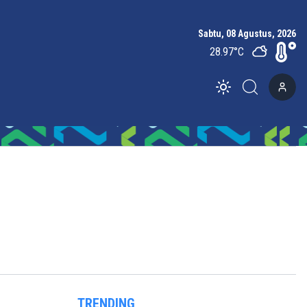
Sabtu, 08 Agustus, 2026
28.97
°C
Toggle theme
TRENDING