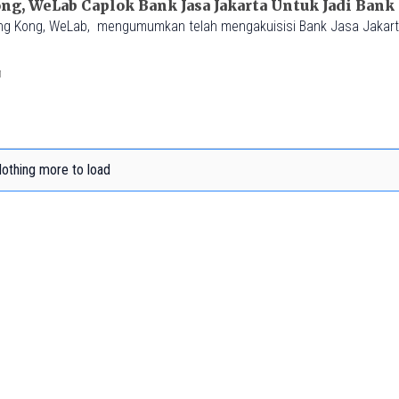
g, WeLab Caplok Bank Jasa Jakarta Untuk Jadi Bank 
ong Kong, WeLab, mengumumkan telah mengakuisisi Bank Jasa Jakart
M
othing more to load