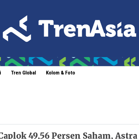
i
Tren Global
Kolom & Foto
Caplok 49,56 Persen Saham, Astra