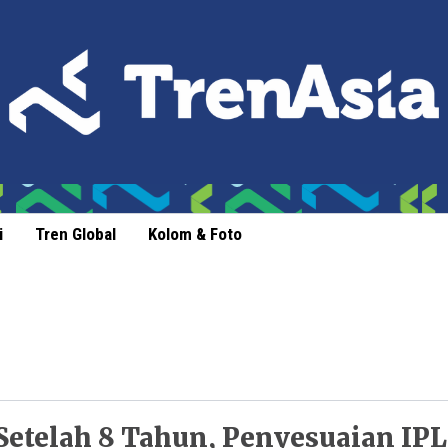
i
Tren Global
Kolom & Foto
Setelah 8 Tahun, Penyesuaian IPL