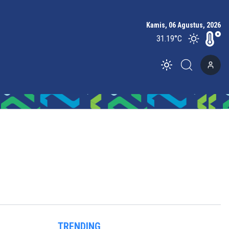
Kamis, 06 Agustus, 2026
31.19
°C
Toggle theme
TRENDING