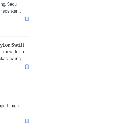
ng, Seoul,
memecahkan
ylor Swift
 lainnya telah
kasi paling
 apartemen.