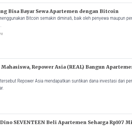
yang Bisa Bayar Sewa Apartemen dengan Bitcoin
enggunakan Bitcoin semakin diminati, baik oleh penyewa maupun pemi
.
0PM
 Mahasiswa, Repower Asia (REAL) Bangun Aparteme
stasi dari perusahaan asal
iar.
, Dino SEVENTEEN Beli Apartemen Seharga Rp107 Mil