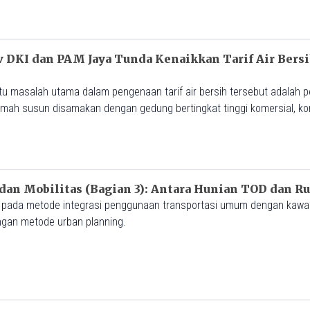
 DKI dan PAM Jaya Tunda Kenaikkan Tarif Air Bers
 masalah utama dalam pengenaan tarif air bersih tersebut adalah 
mah susun disamakan dengan gedung bertingkat tinggi komersial, k
n Mobilitas (Bagian 3): Antara Hunian TOD dan R
 pada metode integrasi penggunaan transportasi umum dengan kawa
ngan metode urban planning.