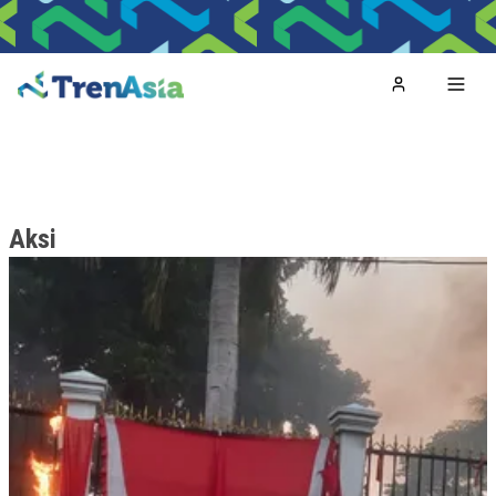
Home
Toggl
Aksi