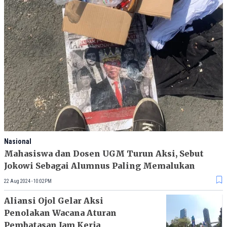
Nasional
Mahasiswa dan Dosen UGM Turun Aksi, Sebut
Jokowi Sebagai Alumnus Paling Memalukan
22 Aug 2024 - 10:02PM
Aliansi Ojol Gelar Aksi
Penolakan Wacana Aturan
Pembatasan Jam Kerja