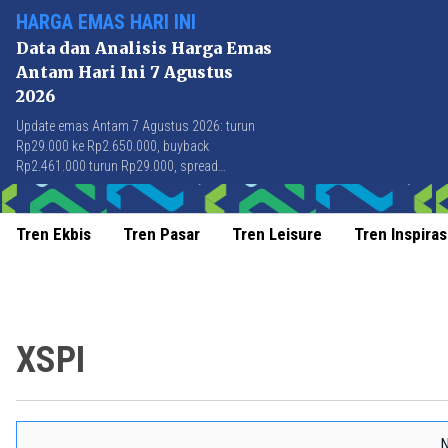
HARGA EMAS HARI INI
Data dan Analisis Harga Emas
Antam Hari Ini 7 Agustus
2026
Update emas Antam 7 Agustus 2026: turun
Rp29.000 ke Rp2.650.000, buyback
Rp2.461.000 turun Rp29.000, spread
Rp189.000 stabil di level terbaik sejak April
2026.
Tren Ekbis
Tren Pasar
Tren Leisure
Tren Inspiras
XSPI
N