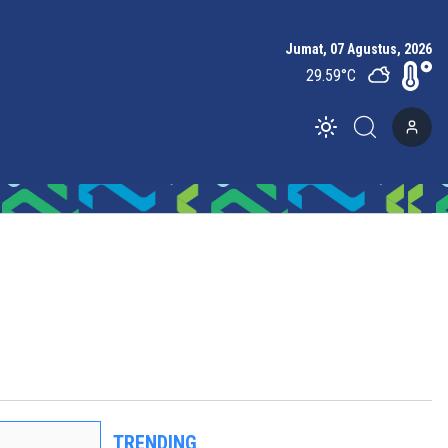
Jumat, 07 Agustus, 2026
29.59
°C
Toggle theme
TRENDING