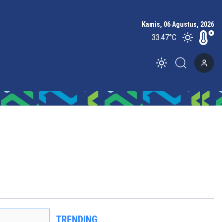
Kamis, 06 Agustus, 2026
33.47
°C
Toggle theme
TRENDING