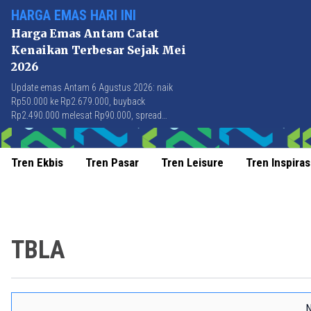
HARGA EMAS HARI INI
Harga Emas Antam Catat
Kenaikan Terbesar Sejak Mei
2026
Update emas Antam 6 Agustus 2026: naik
Rp50.000 ke Rp2.679.000, buyback
Rp2.490.000 melesat Rp90.000, spread
Rp189.000 tersempit sejak awal April 2026.
Tren Ekbis
Tren Pasar
Tren Leisure
Tren Inspiras
TBLA
N