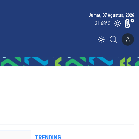
Jumat, 07 Agustus, 2026
31.68
°C
Toggle theme
TRENDING