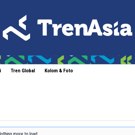
i
Tren Global
Kolom & Foto
othing more to load