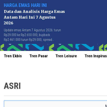
HARGA EMAS HARI INI
Data dan Analisis Harga Emas
Antam Hari Ini 7 Agustus
2026
Update emas Antam 7 Agustus 2026: turun
Rp29.000 ke Rp2.650.000, buyback
Rp2.461.000 turun Rp29.000, spread
Rp189.000 stabil di level terbaik sejak April
2026.
Tren Ekbis
Tren Pasar
Tren Leisure
Tren Inspiras
ASRI
N