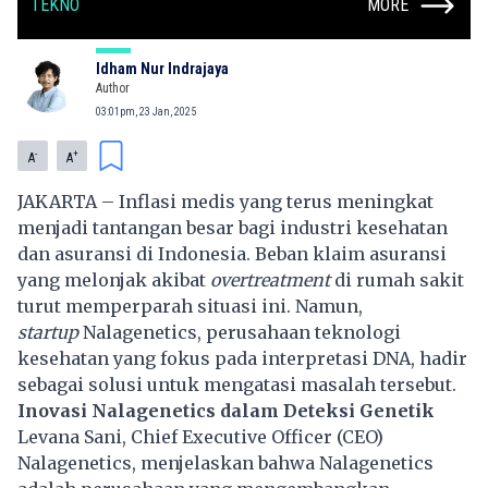
TEKNO
MORE
Idham Nur Indrajaya
Author
03:01pm, 23 Jan, 2025
-
+
A
A
JAKARTA – Inflasi medis yang terus meningkat
menjadi tantangan besar bagi industri kesehatan
dan asuransi di Indonesia. Beban klaim asuransi
yang melonjak akibat
overtreatment
di rumah sakit
turut memperparah situasi ini. Namun,
startup
Nalagenetics, perusahaan teknologi
kesehatan yang fokus pada interpretasi DNA, hadir
sebagai solusi untuk mengatasi masalah tersebut.
Inovasi Nalagenetics dalam Deteksi Genetik
Levana Sani, Chief Executive Officer (CEO)
Nalagenetics, menjelaskan bahwa Nalagenetics