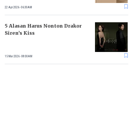
22 Apr 2026 - 06:30AM
5 Alasan Harus Nonton Drakor
Siren’s Kiss
15 Mar 2026 - 08:00AM