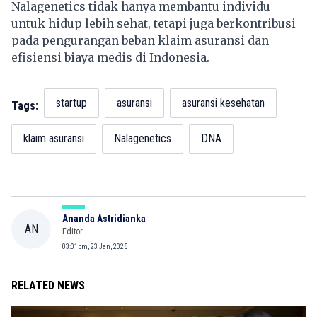
Nalagenetics tidak hanya membantu individu
untuk hidup lebih sehat, tetapi juga berkontribusi
pada pengurangan beban klaim asuransi dan
efisiensi biaya medis di Indonesia.
startup
asuransi
asuransi kesehatan
Tags:
klaim asuransi
Nalagenetics
DNA
Ananda Astridianka
AN
Editor
03:01pm, 23 Jan, 2025
RELATED NEWS