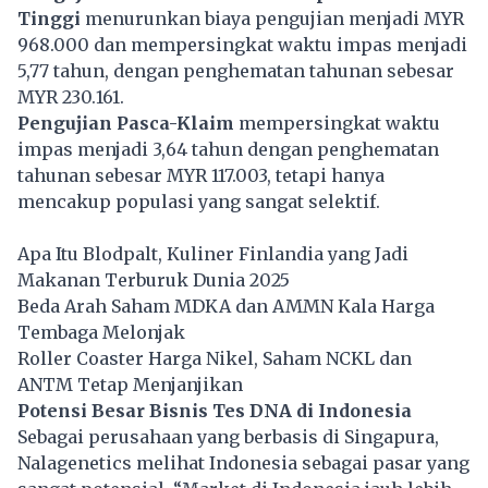
Tinggi
menurunkan biaya pengujian menjadi MYR
968.000 dan mempersingkat waktu impas menjadi
5,77 tahun, dengan penghematan tahunan sebesar
MYR 230.161.
Pengujian Pasca-Klaim
mempersingkat waktu
impas menjadi 3,64 tahun dengan penghematan
tahunan sebesar MYR 117.003, tetapi hanya
mencakup populasi yang sangat selektif.
Apa Itu Blodpalt, Kuliner Finlandia yang Jadi
Makanan Terburuk Dunia 2025
Beda Arah Saham MDKA dan AMMN Kala Harga
Tembaga Melonjak
Roller Coaster Harga Nikel, Saham NCKL dan
ANTM Tetap Menjanjikan
Potensi Besar Bisnis Tes DNA di Indonesia
Sebagai perusahaan yang berbasis di Singapura,
Nalagenetics melihat Indonesia sebagai pasar yang