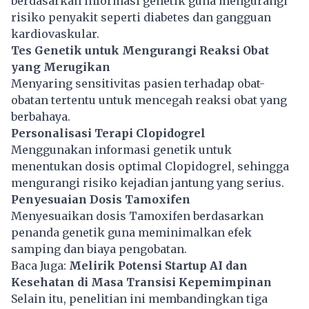
berdasarkan informasi genetik guna mengurangi
risiko penyakit seperti diabetes dan gangguan
kardiovaskular.
Tes Genetik untuk Mengurangi Reaksi Obat
yang Merugikan
Menyaring sensitivitas pasien terhadap obat-
obatan tertentu untuk mencegah reaksi obat yang
berbahaya.
Personalisasi Terapi Clopidogrel
Menggunakan informasi genetik untuk
menentukan dosis optimal Clopidogrel, sehingga
mengurangi risiko kejadian jantung yang serius.
Penyesuaian Dosis Tamoxifen
Menyesuaikan dosis Tamoxifen berdasarkan
penanda genetik guna meminimalkan efek
samping dan biaya pengobatan.
Baca Juga:
Melirik Potensi Startup AI dan
Kesehatan di Masa Transisi Kepemimpinan
Selain itu, penelitian ini membandingkan tiga