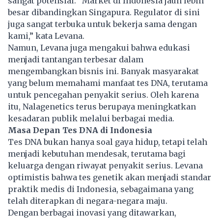
sangat potensial. “Market di Indonesia jauh lebih
besar dibandingkan Singapura. Regulator di sini
juga sangat terbuka untuk bekerja sama dengan
kami,” kata Levana.
Namun, Levana juga mengakui bahwa edukasi
menjadi tantangan terbesar dalam
mengembangkan bisnis ini. Banyak masyarakat
yang belum memahami manfaat tes DNA, terutama
untuk pencegahan penyakit serius. Oleh karena
itu, Nalagenetics terus berupaya meningkatkan
kesadaran publik melalui berbagai media.
Masa Depan Tes DNA di Indonesia
Tes DNA bukan hanya soal gaya hidup, tetapi telah
menjadi kebutuhan mendesak, terutama bagi
keluarga dengan riwayat penyakit serius. Levana
optimistis bahwa tes genetik akan menjadi standar
praktik medis di Indonesia, sebagaimana yang
telah diterapkan di negara-negara maju.
Dengan berbagai inovasi yang ditawarkan,