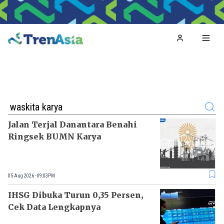
Home
Toggl
Search
Jalan Terjal Danantara Benahi
Ringsek BUMN Karya
05 Aug 2026 - 09:03PM
IHSG Dibuka Turun 0,35 Persen,
Cek Data Lengkapnya