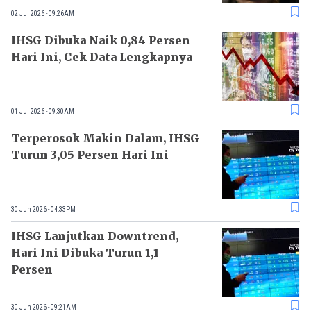
02 Jul 2026 - 09:26AM
IHSG Dibuka Naik 0,84 Persen
Hari Ini, Cek Data Lengkapnya
01 Jul 2026 - 09:30AM
Terperosok Makin Dalam, IHSG
Turun 3,05 Persen Hari Ini
30 Jun 2026 - 04:33PM
IHSG Lanjutkan Downtrend,
Hari Ini Dibuka Turun 1,1
Persen
30 Jun 2026 - 09:21AM