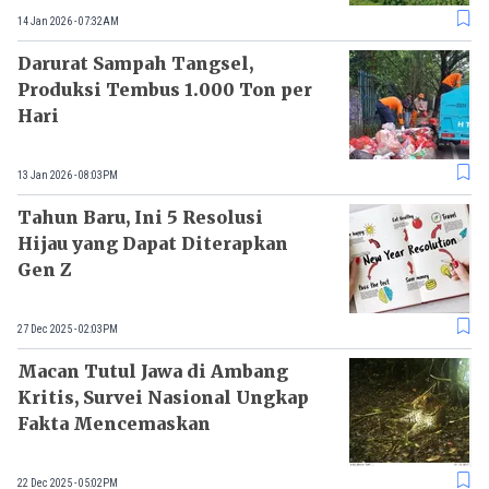
14 Jan 2026 - 07:32AM
Darurat Sampah Tangsel,
Produksi Tembus 1.000 Ton per
Hari
13 Jan 2026 - 08:03PM
Tahun Baru, Ini 5 Resolusi
Hijau yang Dapat Diterapkan
Gen Z
27 Dec 2025 - 02:03PM
Macan Tutul Jawa di Ambang
Kritis, Survei Nasional Ungkap
Fakta Mencemaskan
22 Dec 2025 - 05:02PM