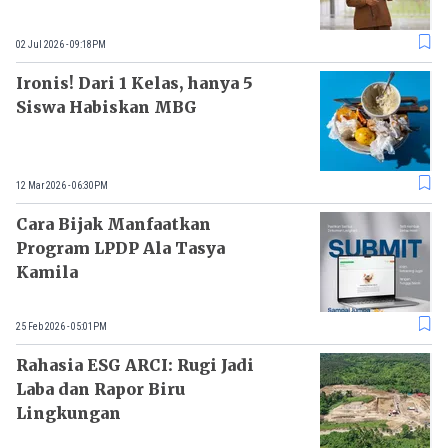
02 Jul 2026 - 09:18PM
Ironis! Dari 1 Kelas, hanya 5
Siswa Habiskan MBG
12 Mar 2026 - 06:30PM
Cara Bijak Manfaatkan
Program LPDP Ala Tasya
Kamila
25 Feb 2026 - 05:01PM
Rahasia ESG ARCI: Rugi Jadi
Laba dan Rapor Biru
Lingkungan