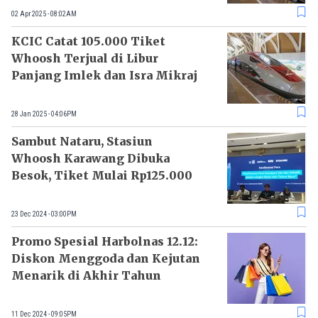
02 Apr 2025 - 08:02AM
KCIC Catat 105.000 Tiket
Whoosh Terjual di Libur
Panjang Imlek dan Isra Mikraj
28 Jan 2025 - 04:06PM
Sambut Nataru, Stasiun
Whoosh Karawang Dibuka
Besok, Tiket Mulai Rp125.000
23 Dec 2024 - 03:00PM
Promo Spesial Harbolnas 12.12:
Diskon Menggoda dan Kejutan
Menarik di Akhir Tahun
11 Dec 2024 - 09:05PM