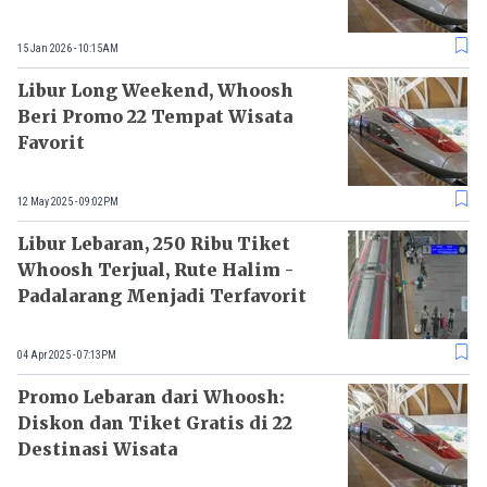
15 Jan 2026 - 10:15AM
Libur Long Weekend, Whoosh
Beri Promo 22 Tempat Wisata
Favorit
12 May 2025 - 09:02PM
Libur Lebaran, 250 Ribu Tiket
Whoosh Terjual, Rute Halim -
Padalarang Menjadi Terfavorit
04 Apr 2025 - 07:13PM
Promo Lebaran dari Whoosh:
Diskon dan Tiket Gratis di 22
Destinasi Wisata