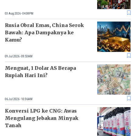
03 Aug 2026 - 04:08PM
Rusia Obral Emas, China Serok
Bawah: Apa Dampaknya ke
Kamu?
09 Jul 2026 - 09:53AM
Menguat, 1 Dolar AS Berapa
Rupiah Hari Ini?
06 Jul 2026 - 10:36AM
Konversi LPG ke CNG: Awas
Mengulang Jebakan Minyak
Tanah