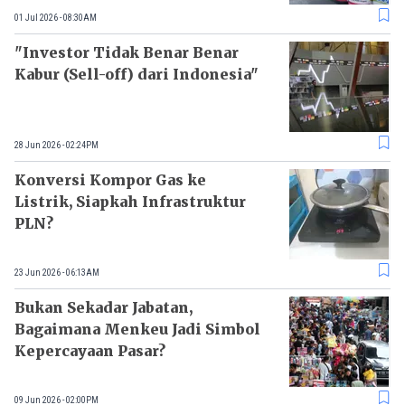
01 Jul 2026 - 08:30AM
"Investor Tidak Benar Benar
Kabur (Sell-off) dari Indonesia"
28 Jun 2026 - 02:24PM
Konversi Kompor Gas ke
Listrik, Siapkah Infrastruktur
PLN?
23 Jun 2026 - 06:13AM
Bukan Sekadar Jabatan,
Bagaimana Menkeu Jadi Simbol
Kepercayaan Pasar?
09 Jun 2026 - 02:00PM