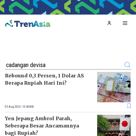
Home
Toggl
Search
Rebound 0,3 Persen, 1 Dolar AS
Berapa Rupiah Hari Ini?
05 Aug 2026 - 10:40AM
Yen Jepang Ambrol Parah,
Seberapa Besar Ancamannya
bagi Rupiah?