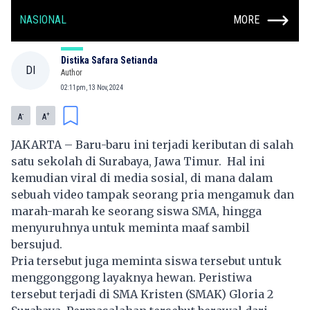
NASIONAL
MORE
Distika Safara Setianda
DI
Author
02:11pm, 13 Nov, 2024
-
+
A
A
JAKARTA – Baru-baru ini terjadi keributan di salah
satu sekolah di Surabaya, Jawa Timur. Hal ini
kemudian viral di media sosial, di mana dalam
sebuah video tampak seorang pria mengamuk dan
marah-marah ke seorang
siswa
SMA, hingga
menyuruhnya untuk meminta maaf sambil
bersujud.
Pria tersebut juga meminta siswa tersebut untuk
menggonggong layaknya hewan. Peristiwa
tersebut terjadi di SMA Kristen (SMAK) Gloria 2