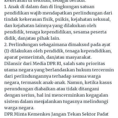
kekerasan
di sekolah, sebagai berikut:
1. Anak di dalam dan di lingkungan satuan
pendidikan wajib mendapatkan perlindungan dari
tindak kekerasan fisik, psikis, kejahatan seksual,
dan kejahatan lainnya yang dilakukan oleh
pendidik, tenaga kependidikan, sesama peserta
didik, dan/atau pihak lain.
2. Perlindungan sebagaimana dimaksud pada ayat
(1) dilakukan oleh pendidik, tenaga kependidikan,
aparat pemerintah, dan/atau masyarakat.
Dilansir dari Media DPR RI, salah satu prioritas
utama negara yang berlandaskan hukum tercermin
dari perlindungannya terhadap semua warga
negara, termasuk anak-anak. Namun, ketika kasus
perundungan diabaikan atau tidak ditangani
dengan serius, hal ini mencerminkan kegagalan
sistem dalam menjalankan tugasnya melindungi
warga negara.
DPR Minta Kemenkes Jangan Tekan Sektor Padat