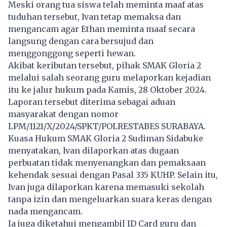
Meski orang tua siswa telah meminta maaf atas
tuduhan tersebut, Ivan tetap memaksa dan
mengancam agar Ethan meminta maaf secara
langsung dengan cara bersujud dan
menggonggong seperti hewan.
Akibat keributan tersebut, pihak SMAK Gloria 2
melalui salah seorang guru melaporkan kejadian
itu ke jalur hukum pada Kamis, 28 Oktober 2024.
Laporan tersebut diterima sebagai aduan
masyarakat dengan nomor
LPM/1121/X/2024/SPKT/POLRESTABES SURABAYA.
Kuasa Hukum SMAK Gloria 2 Sudiman Sidabuke
menyatakan, Ivan dilaporkan atas dugaan
perbuatan tidak menyenangkan dan pemaksaan
kehendak sesuai dengan Pasal 335 KUHP. Selain itu,
Ivan juga dilaporkan karena memasuki sekolah
tanpa izin dan mengeluarkan suara keras dengan
nada mengancam.
Ia juga diketahui mengambil ID Card guru dan