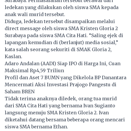
Surabaya. Permasalahan tersebut berawal dari
ledekan yang dilakukan oleh siswa SMA kepada
anak wali murid tersebut.
Diduga, ledekan tersebut disampaikan melalui
direct message oleh siswa SMA Kristen Gloria 2
Surabaya pada siswa SMA Cita Hati. “Saling ejek di
lapangan kemudian di (berlanjut) media sosial,”
kata salah seorang sekuriti di SMAK Gloria 2,
Kaslan.
Adaro Andalan (AADI) Siap IPO di Harga Ini, Cuan
Maksimal Rp4,59 Triliun
Profil dan Aset 7 BUMN yang Dikelola BP Danantara
Mencermati Aksi Investasi Prajogo Pangestu di
Saham BREN
Tidak terima anaknya diledek, orang tua murid
dari SMA Cita Hati yang bernama Ivan Sugianto
langsung menuju SMA Kristen Gloria 2. Ivan
diketahui datang bersama beberapa orang mencari
siswa SMA bernama Ethan.