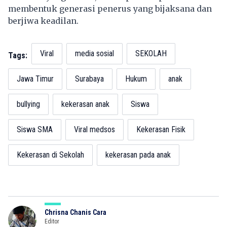
membentuk generasi penerus yang bijaksana dan
berjiwa keadilan.
Viral
media sosial
SEKOLAH
Tags:
Jawa Timur
Surabaya
Hukum
anak
bullying
kekerasan anak
Siswa
Siswa SMA
Viral medsos
Kekerasan Fisik
Kekerasan di Sekolah
kekerasan pada anak
Chrisna Chanis Cara
Editor