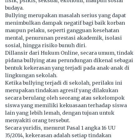
fisik, psikis, seksual, ekonomi, maupun sosial
budaya.
Bullying merupakan masalah serius yang dapat
menimbulkan dampak negatif bagi baik korban
maupun pelaku, seperti gangguan kesehatan
mental, penurunan prestasi akademik, isolasi
sosial, hingga risiko bunuh diri.
Dillansir dari Hukum Online, secara umum, tindak
pidana bullying atau perundungan dikenal sebagai
bentuk kekerasan yang terjadi pada anak-anak di
lingkungan sekolah.
Ketika bullying terjadi di sekolah, perilaku ini
merupakan tindakan agresif yang dilakukan
secara berulang oleh seorang atau sekelompok
siswa yang memiliki kekuasaan terhadap siswa
lain yang lebih lemah, dengan tujuan untuk
menyakiti orang tersebut.
Secara yuridis, menurut Pasal 1 angka 16 UU
35/2014, kekerasan adalah setiap tindakan